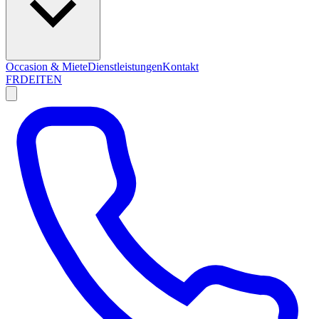
Occasion & Miete
Dienstleistungen
Kontakt
FR
DE
IT
EN