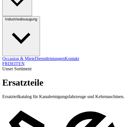
Industrieabsaugung
Occasion & Miete
Dienstleistungen
Kontakt
FR
DE
IT
EN
Unser Sortiment
Ersatzteile
Ersatzteilkatalog für Kanalreinigungsfahrzeuge und Kehrmaschinen.