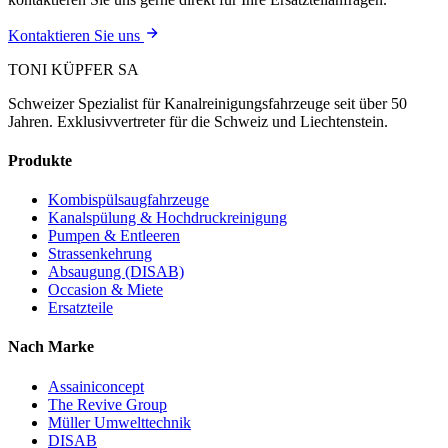
Kontaktieren Sie uns
TONI KÜPFER SA
Schweizer Spezialist für Kanalreinigungsfahrzeuge seit über 50
Jahren. Exklusivvertreter für die Schweiz und Liechtenstein.
Produkte
Kombispülsaugfahrzeuge
Kanalspülung & Hochdruckreinigung
Pumpen & Entleeren
Strassenkehrung
Absaugung (DISAB)
Occasion & Miete
Ersatzteile
Nach Marke
Assainiconcept
The Revive Group
Müller Umwelttechnik
DISAB