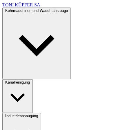
TONI KÜPFER SA
Kehrmaschinen und Waschfahrzeuge
Kanalreinigung
Industrieabsaugung