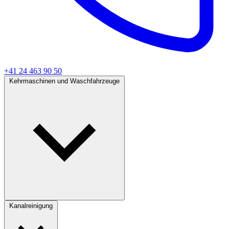
+41 24 463 90 50
Kehrmaschinen und Waschfahrzeuge
Kanalreinigung