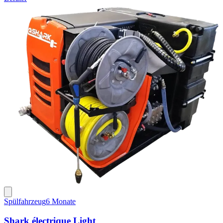
Spülfahrzeug
6 Monate
Shark électrique Light