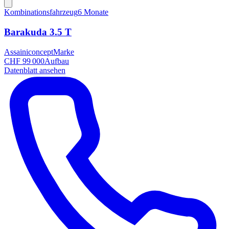
Kombinationsfahrzeug
6 Monate
Barakuda 3.5 T
Assainiconcept
Marke
CHF 99 000
Aufbau
Datenblatt ansehen