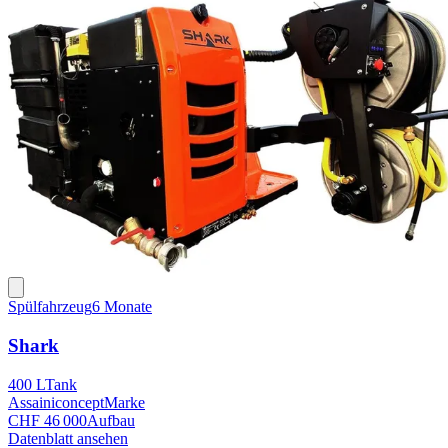
Spülfahrzeug
6 Monate
Shark
400 L
Tank
Assainiconcept
Marke
CHF 46 000
Aufbau
Datenblatt ansehen