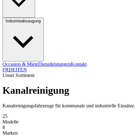
Industrieabsaugung
Occasion & Miete
Dienstleistungen
Kontakt
FR
DE
IT
EN
Unser Sortiment
Kanalreinigung
Kanalreinigungsfahrzeuge für kommunale und industrielle Einsätze.
25
Modelle
8
Marken