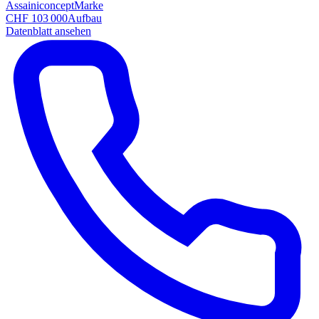
Assainiconcept
Marke
CHF 103 000
Aufbau
Datenblatt ansehen