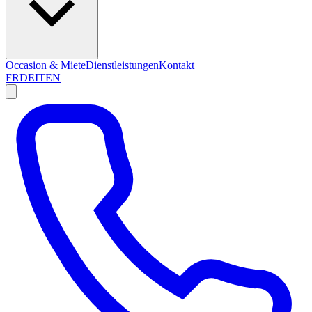
Occasion & Miete
Dienstleistungen
Kontakt
FR
DE
IT
EN