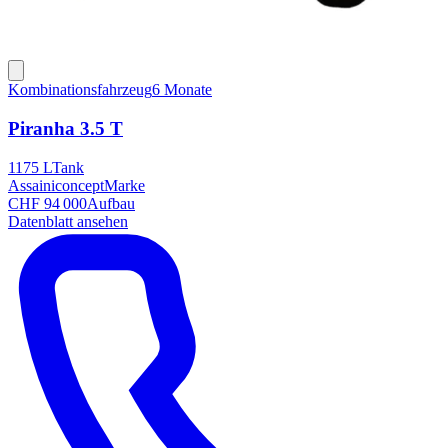
Kombinationsfahrzeug
6 Monate
Piranha 3.5 T
1175 L
Tank
Assainiconcept
Marke
CHF 94 000
Aufbau
Datenblatt ansehen