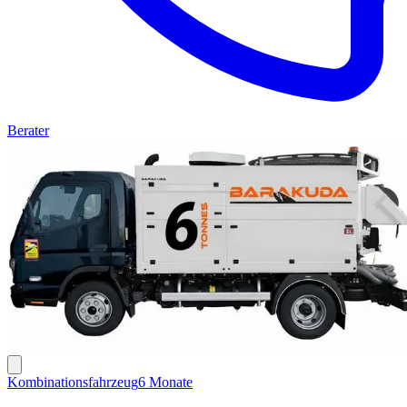
Berater
Kombinationsfahrzeug
6 Monate