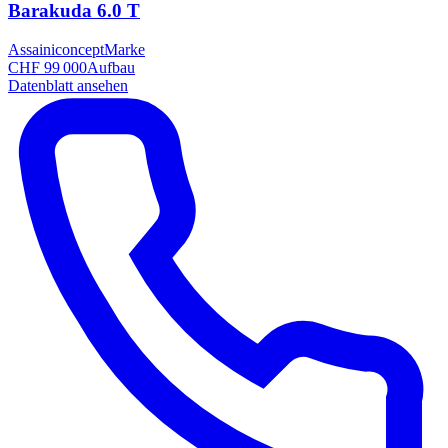
Barakuda 6.0 T
Assainiconcept
Marke
CHF 99 000
Aufbau
Datenblatt ansehen