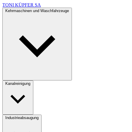
TONI KÜPFER SA
Kehrmaschinen und Waschfahrzeuge
Kanalreinigung
Industrieabsaugung