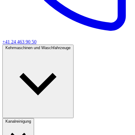
+41 24 463 90 50
Kehrmaschinen und Waschfahrzeuge
Kanalreinigung