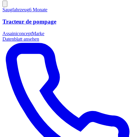
Saugfahrzeug
6 Monate
Tracteur de pompage
Assainiconcept
Marke
Datenblatt ansehen