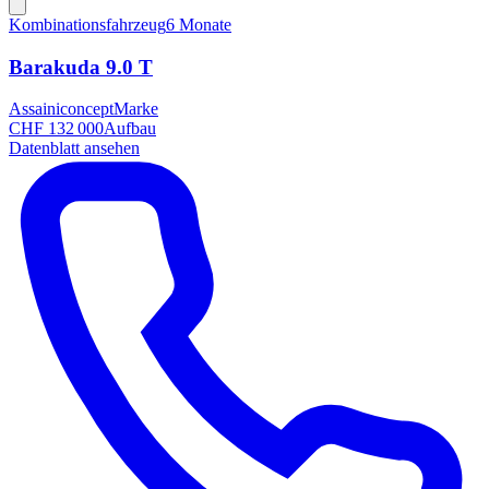
Kombinationsfahrzeug
6 Monate
Barakuda 9.0 T
Assainiconcept
Marke
CHF 132 000
Aufbau
Datenblatt ansehen