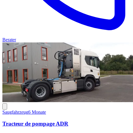
Berater
Saugfahrzeug
6 Monate
Tracteur de pompage ADR