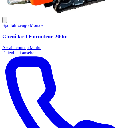
Spülfahrzeug
6 Monate
Chenillard Enrouleur 200m
Assainiconcept
Marke
Datenblatt ansehen