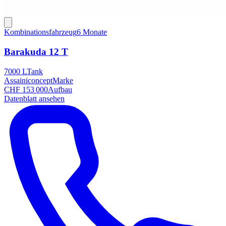
Kombinationsfahrzeug
6 Monate
Barakuda 12 T
7000 L
Tank
Assainiconcept
Marke
CHF 153 000
Aufbau
Datenblatt ansehen