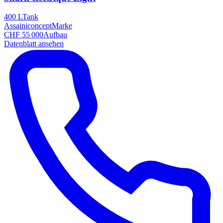
400 L
Tank
Assainiconcept
Marke
CHF 55 000
Aufbau
Datenblatt ansehen