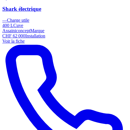
Shark électrique
—
Charge utile
400 L
Cuve
Assainiconcept
Marque
CHF 62 000
Installation
Voir la fiche