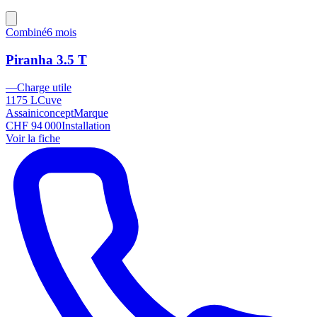
Combiné
6 mois
Piranha 3.5 T
—
Charge utile
1175 L
Cuve
Assainiconcept
Marque
CHF 94 000
Installation
Voir la fiche