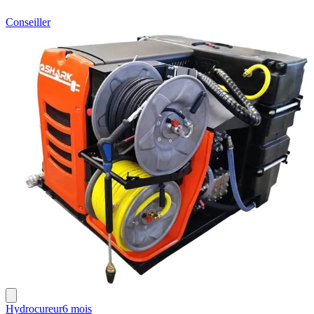
Conseiller
Hydrocureur
6 mois