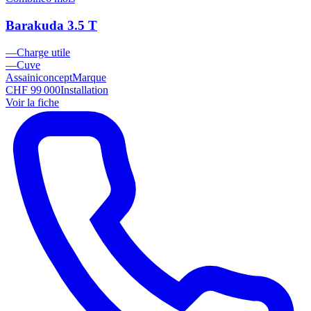
Barakuda 3.5 T
—
Charge utile
—
Cuve
Assainiconcept
Marque
CHF 99 000
Installation
Voir la fiche