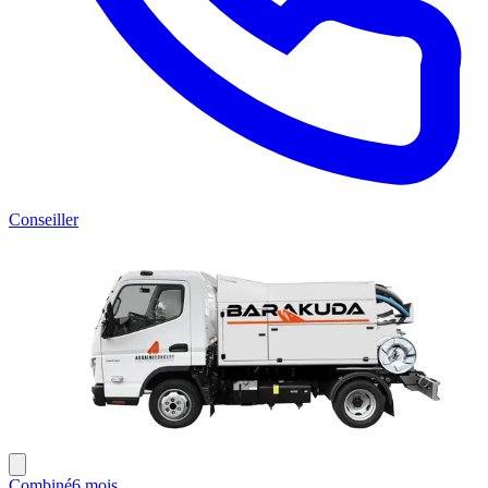
Conseiller
Combiné
6 mois