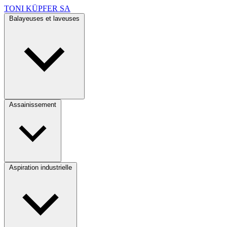
TONI KÜPFER SA
Balayeuses et laveuses
Assainissement
Aspiration industrielle