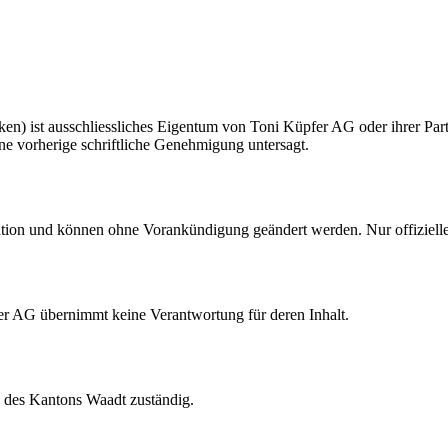
ken) ist ausschliessliches Eigentum von Toni Küpfer AG oder ihrer Part
hne vorherige schriftliche Genehmigung untersagt.
ation und können ohne Vorankündigung geändert werden. Nur offiziell
er AG übernimmt keine Verantwortung für deren Inhalt.
te des Kantons Waadt zuständig.