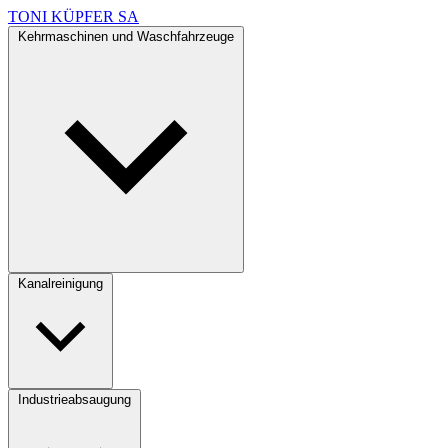
TONI KÜPFER SA
Kehrmaschinen und Waschfahrzeuge
Kanalreinigung
Industrieabsaugung