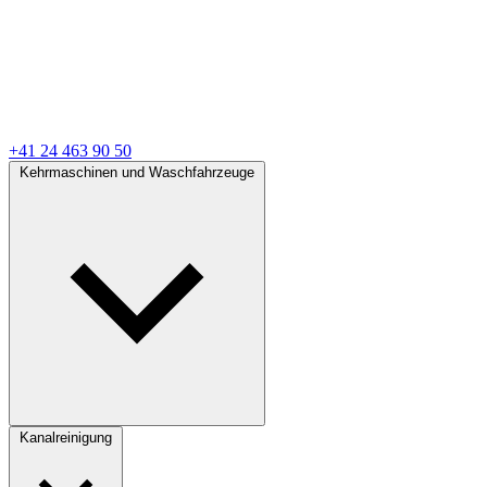
+41 24 463 90 50
Kehrmaschinen und Waschfahrzeuge
Kanalreinigung