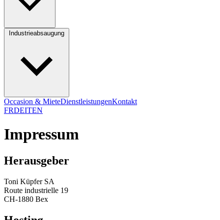
Industrieabsaugung
Occasion & Miete
Dienstleistungen
Kontakt
FR
DE
IT
EN
Impressum
Herausgeber
Toni Küpfer SA
Route industrielle 19
CH-1880 Bex
Hosting