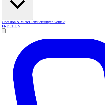
Occasion & Miete
Dienstleistungen
Kontakt
FR
DE
IT
EN