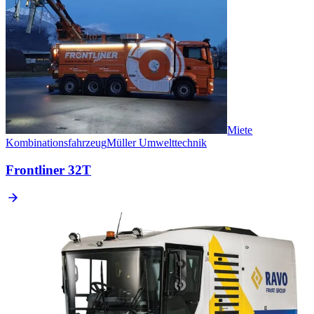
Miete
Kombinationsfahrzeug
Müller Umwelttechnik
Frontliner 32T