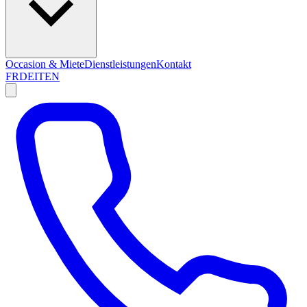
Occasion & Miete
Dienstleistungen
Kontakt
FR
DE
IT
EN