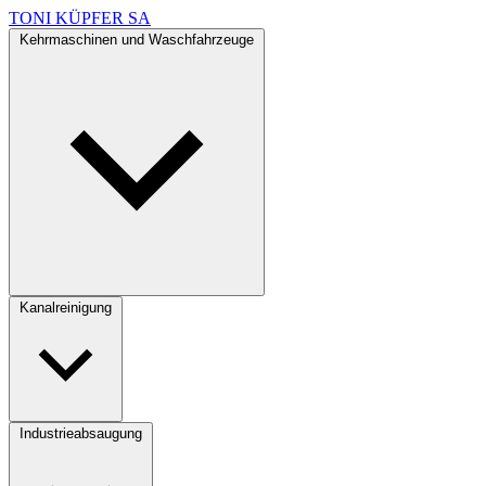
TONI KÜPFER SA
Kehrmaschinen und Waschfahrzeuge
Kanalreinigung
Industrieabsaugung