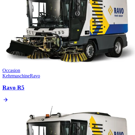
Occasion
Kehrmaschine
Ravo
Ravo R5