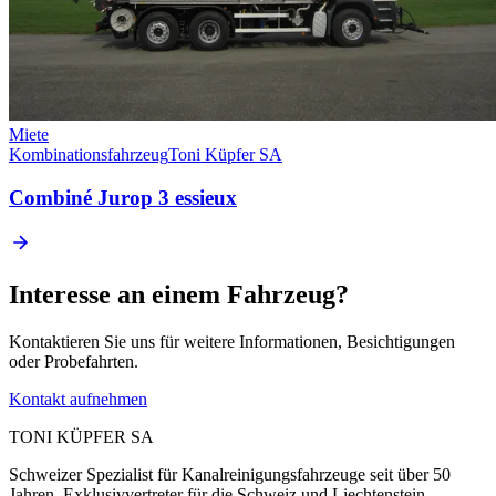
Miete
Kombinationsfahrzeug
Toni Küpfer SA
Combiné Jurop 3 essieux
Interesse an einem Fahrzeug?
Kontaktieren Sie uns für weitere Informationen, Besichtigungen
oder Probefahrten.
Kontakt aufnehmen
TONI KÜPFER SA
Schweizer Spezialist für Kanalreinigungsfahrzeuge seit über 50
Jahren. Exklusivvertreter für die Schweiz und Liechtenstein.