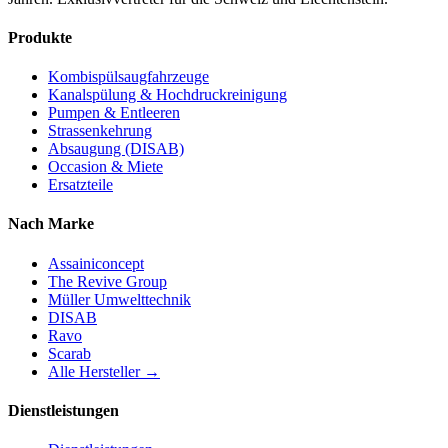
Produkte
Kombispülsaugfahrzeuge
Kanalspülung & Hochdruckreinigung
Pumpen & Entleeren
Strassenkehrung
Absaugung (DISAB)
Occasion & Miete
Ersatzteile
Nach Marke
Assainiconcept
The Revive Group
Müller Umwelttechnik
DISAB
Ravo
Scarab
Alle Hersteller →
Dienstleistungen