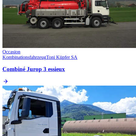
Occasion
Kombinationsfahrzeug
Toni Küpfer SA
Combiné Jurop 3 essieux