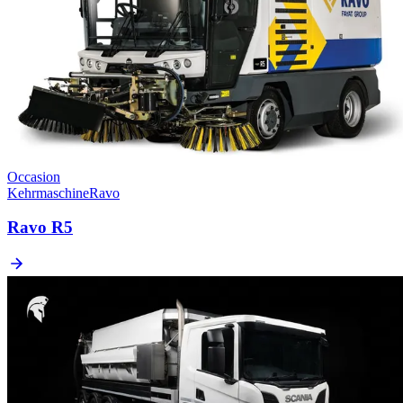
Occasion
Kehrmaschine
Ravo
Ravo R5