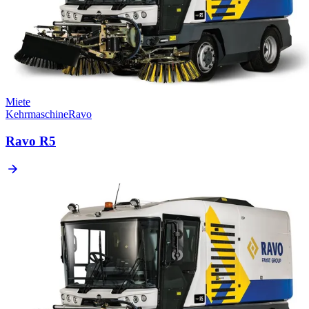
Miete
Kehrmaschine
Ravo
Ravo R5