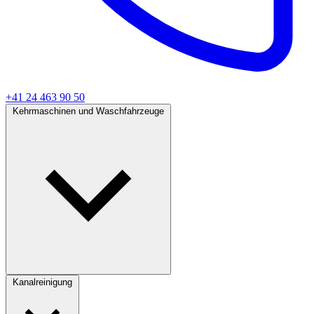
+41 24 463 90 50
Kehrmaschinen und Waschfahrzeuge
Kanalreinigung