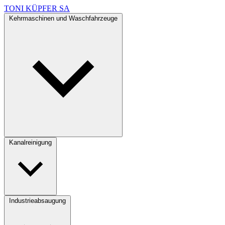
TONI KÜPFER SA
Kehrmaschinen und Waschfahrzeuge
Kanalreinigung
Industrieabsaugung