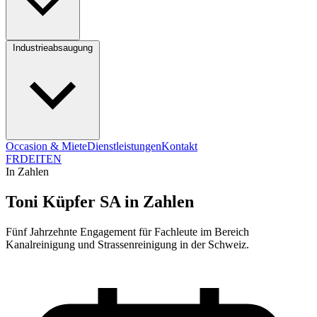
Industrieabsaugung
Occasion & Miete
Dienstleistungen
Kontakt
FR
DE
IT
EN
In Zahlen
Toni Küpfer SA in Zahlen
Fünf Jahrzehnte Engagement für Fachleute im Bereich
Kanalreinigung und Strassenreinigung in der Schweiz.