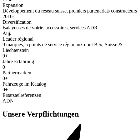
Expansion
Développement du réseau suisse, premiers partenariats constructeurs
2010s
Diversification
Balayeuses de voirie, accessoires, services ADR
Auj.
Leader régional
9 marques, 5 points de service régionaux dont Bex, Suisse &
Liechtenstein
0+
Jahre Erfahrung
0
Partnermarken
0+
Fahrzeuge im Katalog
0+
Ersatzteilreferenzen
ADN
Unsere Verpflichtungen