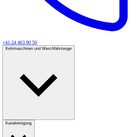
+41 24 463 90 50
Kehrmaschinen und Waschfahrzeuge
Kanalreinigung