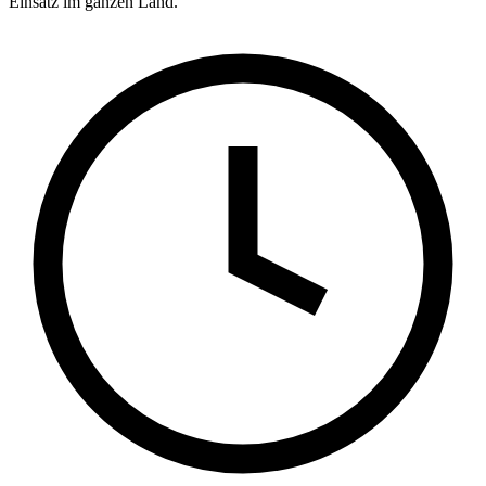
Einsatz im ganzen Land.