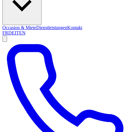
Occasion & Miete
Dienstleistungen
Kontakt
FR
DE
IT
EN