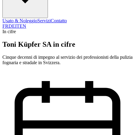
Usato & Noleggio
Servizi
Contatto
FR
DE
IT
EN
In cifre
Toni Küpfer SA in cifre
Cinque decenni di impegno al servizio dei professionisti della pulizia
fognaria e stradale in Svizzera.