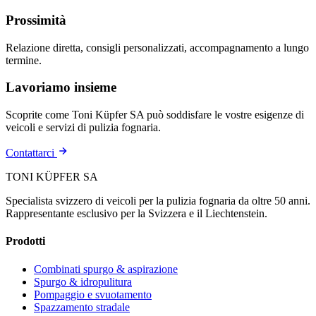
Prossimità
Relazione diretta, consigli personalizzati, accompagnamento a lungo
termine.
Lavoriamo insieme
Scoprite come Toni Küpfer SA può soddisfare le vostre esigenze di
veicoli e servizi di pulizia fognaria.
Contattarci
TONI KÜPFER SA
Specialista svizzero di veicoli per la pulizia fognaria da oltre 50 anni.
Rappresentante esclusivo per la Svizzera e il Liechtenstein.
Prodotti
Combinati spurgo & aspirazione
Spurgo & idropulitura
Pompaggio e svuotamento
Spazzamento stradale