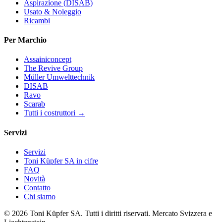
Aspirazione (DISAB)
Usato & Noleggio
Ricambi
Per Marchio
Assainiconcept
The Revive Group
Müller Umwelttechnik
DISAB
Ravo
Scarab
Tutti i costruttori →
Servizi
Servizi
Toni Küpfer SA in cifre
FAQ
Novità
Contatto
Chi siamo
© 2026 Toni Küpfer SA. Tutti i diritti riservati. Mercato Svizzera e