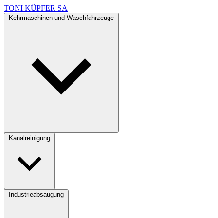
TONI KÜPFER SA
Kehrmaschinen und Waschfahrzeuge
Kanalreinigung
Industrieabsaugung