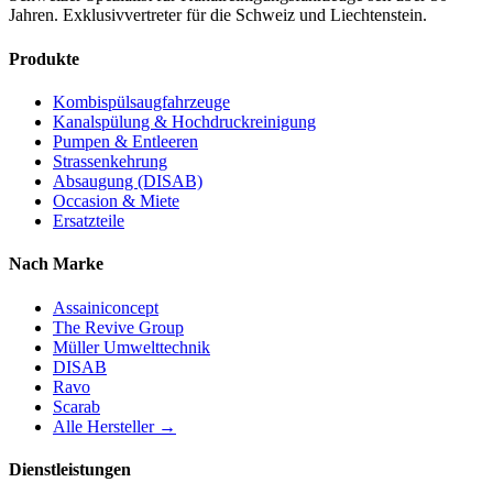
Jahren. Exklusivvertreter für die Schweiz und Liechtenstein.
Produkte
Kombispülsaugfahrzeuge
Kanalspülung & Hochdruckreinigung
Pumpen & Entleeren
Strassenkehrung
Absaugung (DISAB)
Occasion & Miete
Ersatzteile
Nach Marke
Assainiconcept
The Revive Group
Müller Umwelttechnik
DISAB
Ravo
Scarab
Alle Hersteller →
Dienstleistungen