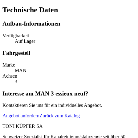
Technische Daten
Aufbau-Informationen
Verfügbarkeit
Auf Lager
Fahrgestell
Marke
MAN
Achsen
3
Interesse am MAN 3 essieux neuf?
Kontaktieren Sie uns für ein individuelles Angebot.
Angebot anfordern
Zurück zum Katalog
TONI KÜPFER SA
Schweizer Spezialist für Kanalreinigungsfahrzeuge seit über 50