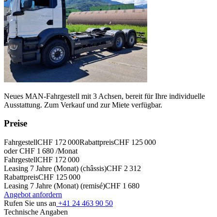
Neues MAN-Fahrgestell mit 3 Achsen, bereit für Ihre individuelle
Ausstattung. Zum Verkauf und zur Miete verfügbar.
Preise
Fahrgestell
CHF 172 000
Rabattpreis
CHF 125 000
oder CHF 1 680 /Monat
Fahrgestell
CHF 172 000
Leasing 7 Jahre (Monat) (châssis)
CHF 2 312
Rabattpreis
CHF 125 000
Leasing 7 Jahre (Monat) (remisé)
CHF 1 680
Angebot anfordern
Rufen Sie uns an
+41 24 463 90 50
Technische Angaben