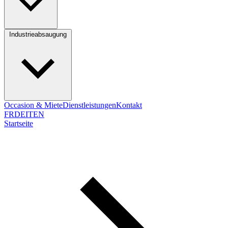
Industrieabsaugung
Occasion & Miete
Dienstleistungen
Kontakt
FR
DE
IT
EN
Startseite