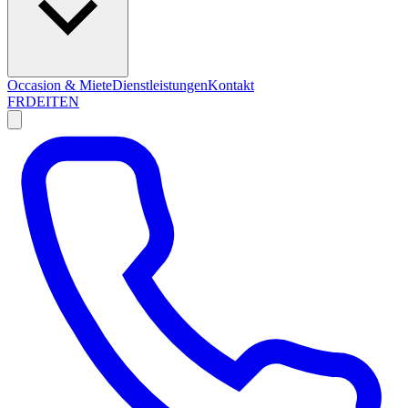
Occasion & Miete
Dienstleistungen
Kontakt
FR
DE
IT
EN