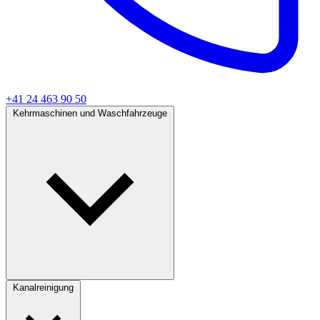
+41 24 463 90 50
Kehrmaschinen und Waschfahrzeuge
Kanalreinigung