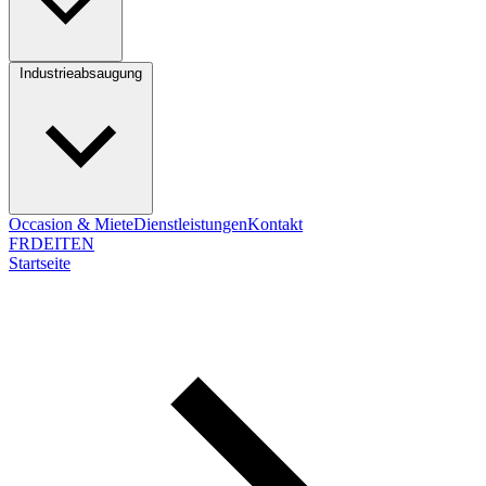
Industrieabsaugung
Occasion & Miete
Dienstleistungen
Kontakt
FR
DE
IT
EN
Startseite