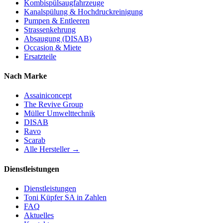
Kombispülsaugfahrzeuge
Kanalspülung & Hochdruckreinigung
Pumpen & Entleeren
Strassenkehrung
Absaugung (DISAB)
Occasion & Miete
Ersatzteile
Nach Marke
Assainiconcept
The Revive Group
Müller Umwelttechnik
DISAB
Ravo
Scarab
Alle Hersteller →
Dienstleistungen
Dienstleistungen
Toni Küpfer SA in Zahlen
FAQ
Aktuelles