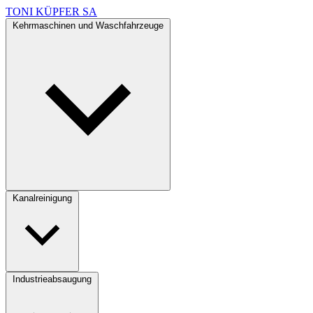
TONI KÜPFER SA
Kehrmaschinen und Waschfahrzeuge
Kanalreinigung
Industrieabsaugung