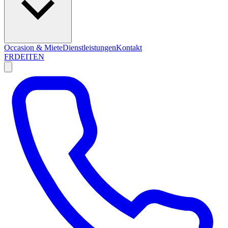
Occasion & Miete
Dienstleistungen
Kontakt
FR
DE
IT
EN