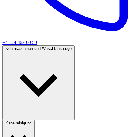
+41 24 463 90 50
Kehrmaschinen und Waschfahrzeuge
Kanalreinigung