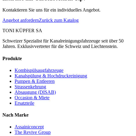
Kontaktieren Sie uns für ein individuelles Angebot.
Angebot anfordern
Zurück zum Katalog
TONI KÜPFER SA
Schweizer Spezialist für Kanalreinigungsfahrzeuge seit über 50
Jahren. Exklusivvertreter für die Schweiz und Liechtenstein.
Produkte
Kombispülsaugfahrzeuge
Kanalspülung & Hochdruckreinigung
Pumpen & Entleeren
Strassenkehrung
Absaugung (DISAB)
Occasion & Miete
Ersatzteile
Nach Marke
Assainiconcept
The Revive Group