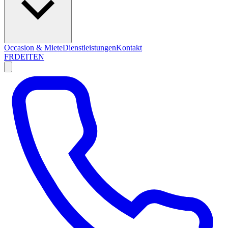
Occasion & Miete
Dienstleistungen
Kontakt
FR
DE
IT
EN