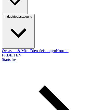
Industrieabsaugung
Occasion & Miete
Dienstleistungen
Kontakt
FR
DE
IT
EN
Startseite