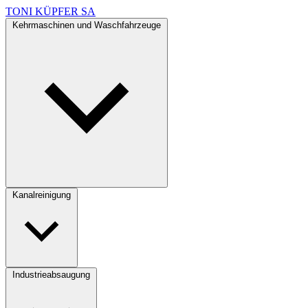
TONI KÜPFER SA
Kehrmaschinen und Waschfahrzeuge
Kanalreinigung
Industrieabsaugung