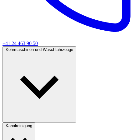
+41 24 463 90 50
Kehrmaschinen und Waschfahrzeuge
Kanalreinigung