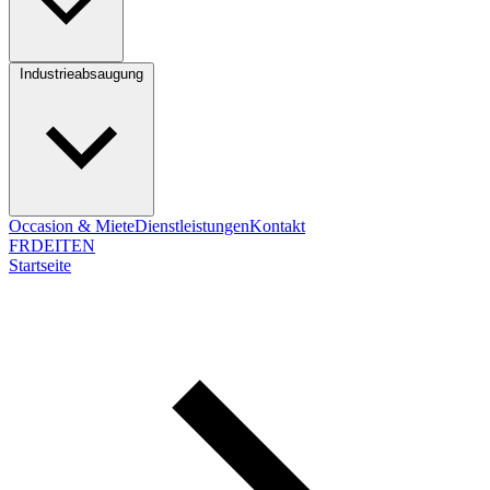
Industrieabsaugung
Occasion & Miete
Dienstleistungen
Kontakt
FR
DE
IT
EN
Startseite