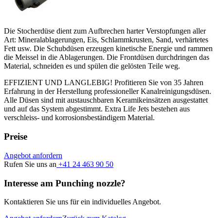
Die Stocherdüse dient zum Aufbrechen harter Verstopfungen aller
Art: Mineralablagerungen, Eis, Schlammkrusten, Sand, verhärtetes
Fett usw. Die Schubdüsen erzeugen kinetische Energie und rammen
die Meissel in die Ablagerungen. Die Frontdüsen durchdringen das
Material, schneiden es und spülen die gelösten Teile weg.
EFFIZIENT UND LANGLEBIG! Profitieren Sie von 35 Jahren
Erfahrung in der Herstellung professioneller Kanalreinigungsdüsen.
Alle Düsen sind mit austauschbaren Keramikeinsätzen ausgestattet
und auf das System abgestimmt. Extra Life Jets bestehen aus
verschleiss- und korrosionsbeständigem Material.
Preise
Angebot anfordern
Rufen Sie uns an
+41 24 463 90 50
Interesse am Punching nozzle?
Kontaktieren Sie uns für ein individuelles Angebot.