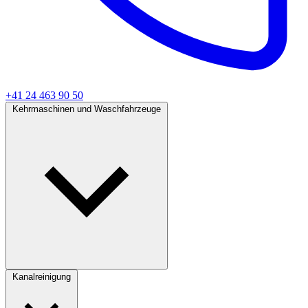
+41 24 463 90 50
Kehrmaschinen und Waschfahrzeuge
Kanalreinigung