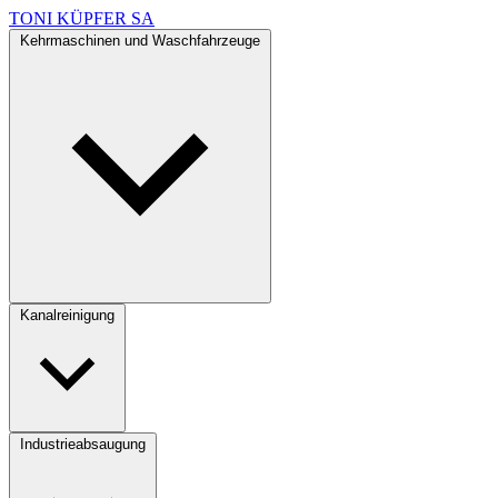
TONI KÜPFER SA
Kehrmaschinen und Waschfahrzeuge
Kanalreinigung
Industrieabsaugung