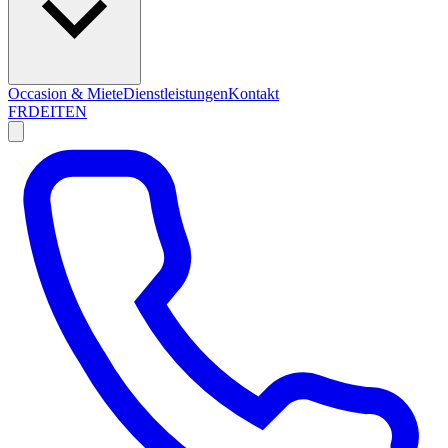
Occasion & Miete
Dienstleistungen
Kontakt
FR
DE
IT
EN