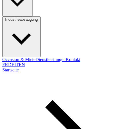
Industrieabsaugung
Occasion & Miete
Dienstleistungen
Kontakt
FR
DE
IT
EN
Startseite