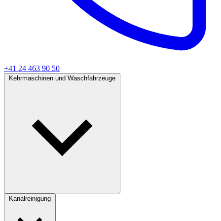
+41 24 463 90 50
Kehrmaschinen und Waschfahrzeuge
Kanalreinigung