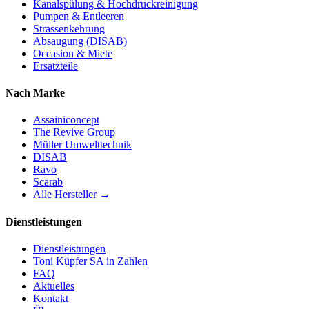
Kanalspülung & Hochdruckreinigung
Pumpen & Entleeren
Strassenkehrung
Absaugung (DISAB)
Occasion & Miete
Ersatzteile
Nach Marke
Assainiconcept
The Revive Group
Müller Umwelttechnik
DISAB
Ravo
Scarab
Alle Hersteller →
Dienstleistungen
Dienstleistungen
Toni Küpfer SA in Zahlen
FAQ
Aktuelles
Kontakt