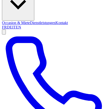
Occasion & Miete
Dienstleistungen
Kontakt
FR
DE
IT
EN