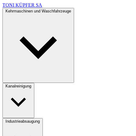
TONI KÜPFER SA
Kehrmaschinen und Waschfahrzeuge
Kanalreinigung
Industrieabsaugung