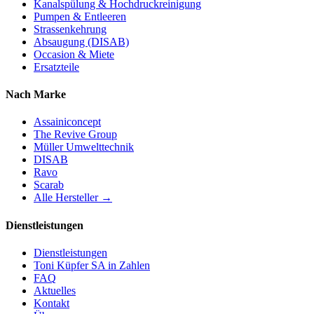
Kanalspülung & Hochdruckreinigung
Pumpen & Entleeren
Strassenkehrung
Absaugung (DISAB)
Occasion & Miete
Ersatzteile
Nach Marke
Assainiconcept
The Revive Group
Müller Umwelttechnik
DISAB
Ravo
Scarab
Alle Hersteller →
Dienstleistungen
Dienstleistungen
Toni Küpfer SA in Zahlen
FAQ
Aktuelles
Kontakt