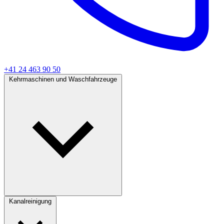
+41 24 463 90 50
Kehrmaschinen und Waschfahrzeuge
Kanalreinigung