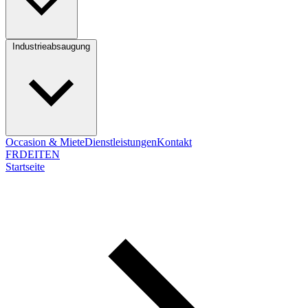
Industrieabsaugung
Occasion & Miete
Dienstleistungen
Kontakt
FR
DE
IT
EN
Startseite