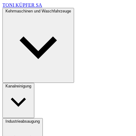
TONI KÜPFER SA
Kehrmaschinen und Waschfahrzeuge
Kanalreinigung
Industrieabsaugung