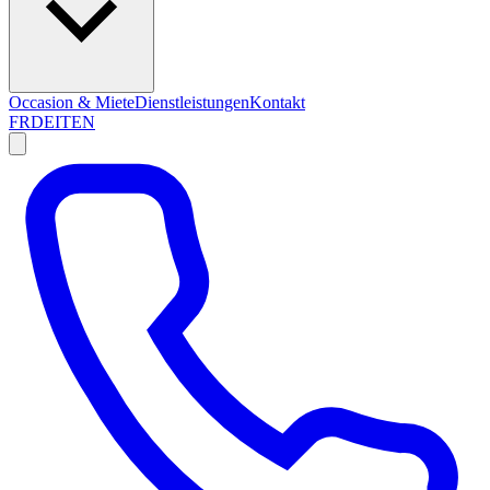
Occasion & Miete
Dienstleistungen
Kontakt
FR
DE
IT
EN