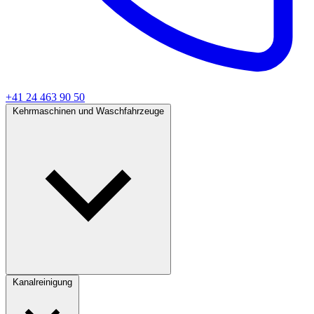
+41 24 463 90 50
Kehrmaschinen und Waschfahrzeuge
Kanalreinigung