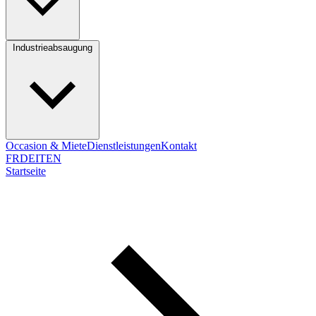
Industrieabsaugung
Occasion & Miete
Dienstleistungen
Kontakt
FR
DE
IT
EN
Startseite