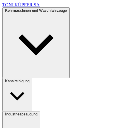
TONI KÜPFER SA
Kehrmaschinen und Waschfahrzeuge
Kanalreinigung
Industrieabsaugung