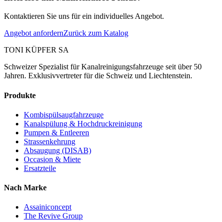
Kontaktieren Sie uns für ein individuelles Angebot.
Angebot anfordern
Zurück zum Katalog
TONI KÜPFER SA
Schweizer Spezialist für Kanalreinigungsfahrzeuge seit über 50
Jahren. Exklusivvertreter für die Schweiz und Liechtenstein.
Produkte
Kombispülsaugfahrzeuge
Kanalspülung & Hochdruckreinigung
Pumpen & Entleeren
Strassenkehrung
Absaugung (DISAB)
Occasion & Miete
Ersatzteile
Nach Marke
Assainiconcept
The Revive Group