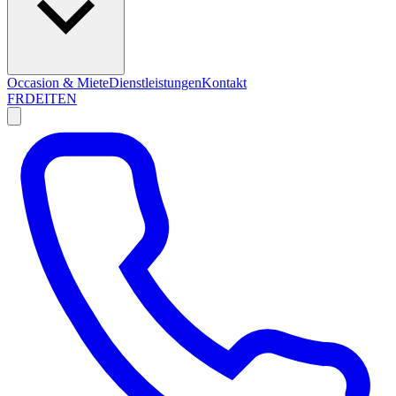
Occasion & Miete
Dienstleistungen
Kontakt
FR
DE
IT
EN