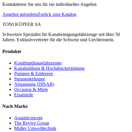
Kontaktieren Sie uns für ein individuelles Angebot.
Angebot anfordern
Zurück zum Katalog
TONI KÜPFER SA
Schweizer Spezialist für Kanalreinigungsfahrzeuge seit über 50
Jahren. Exklusivvertreter für die Schweiz und Liechtenstein.
Produkte
Kombispülsaugfahrzeuge
Kanalspülung & Hochdruckreinigung
Pumpen & Entleeren
Strassenkehrung
Absaugung (DISAB)
Occasion & Miete
Ersatzteile
Nach Marke
Assainiconcept
The Revive Group
Müller Umwelttechnik