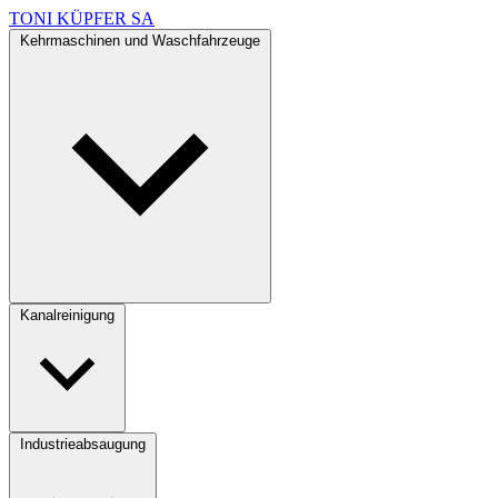
TONI KÜPFER SA
Kehrmaschinen und Waschfahrzeuge
Kanalreinigung
Industrieabsaugung