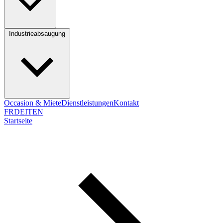
Industrieabsaugung
Occasion & Miete
Dienstleistungen
Kontakt
FR
DE
IT
EN
Startseite