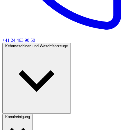
+41 24 463 90 50
Kehrmaschinen und Waschfahrzeuge
Kanalreinigung