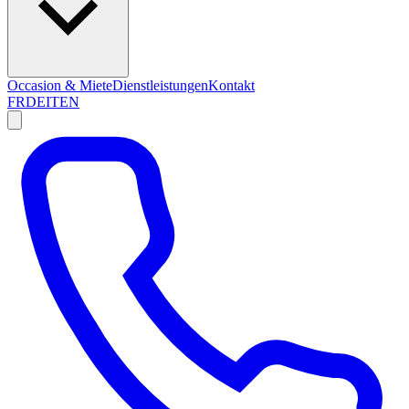
Occasion & Miete
Dienstleistungen
Kontakt
FR
DE
IT
EN