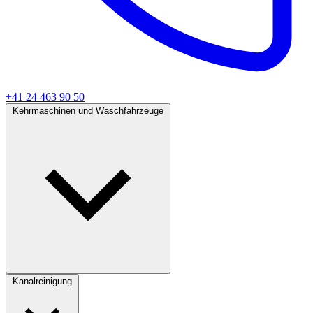
+41 24 463 90 50
Kehrmaschinen und Waschfahrzeuge
Kanalreinigung