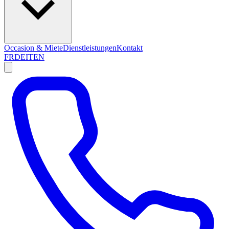
Occasion & Miete
Dienstleistungen
Kontakt
FR
DE
IT
EN