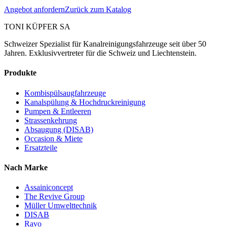
Angebot anfordern
Zurück zum Katalog
TONI KÜPFER SA
Schweizer Spezialist für Kanalreinigungsfahrzeuge seit über 50
Jahren. Exklusivvertreter für die Schweiz und Liechtenstein.
Produkte
Kombispülsaugfahrzeuge
Kanalspülung & Hochdruckreinigung
Pumpen & Entleeren
Strassenkehrung
Absaugung (DISAB)
Occasion & Miete
Ersatzteile
Nach Marke
Assainiconcept
The Revive Group
Müller Umwelttechnik
DISAB
Ravo