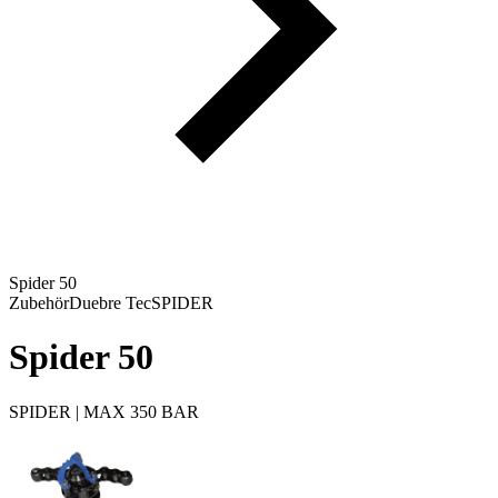
Spider 50
Zubehör
Duebre Tec
SPIDER
Spider 50
SPIDER | MAX 350 BAR