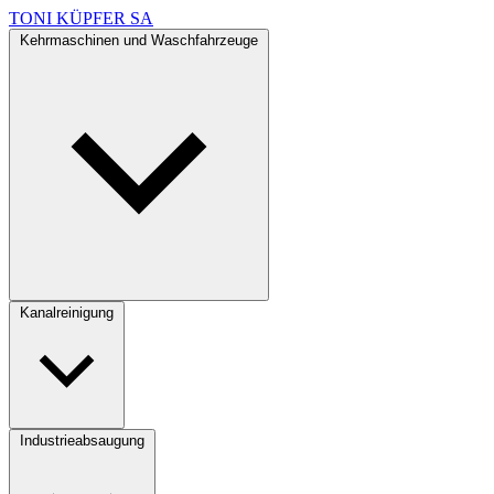
TONI KÜPFER SA
Kehrmaschinen und Waschfahrzeuge
Kanalreinigung
Industrieabsaugung