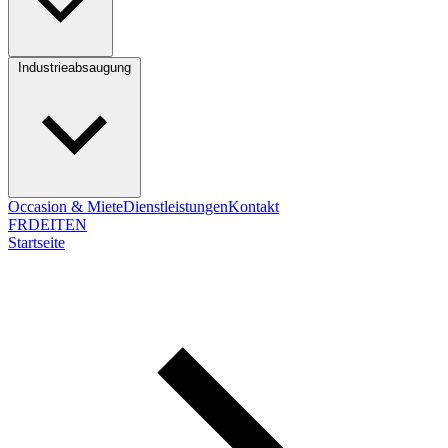
Industrieabsaugung
Occasion & Miete
Dienstleistungen
Kontakt
FR
DE
IT
EN
Startseite