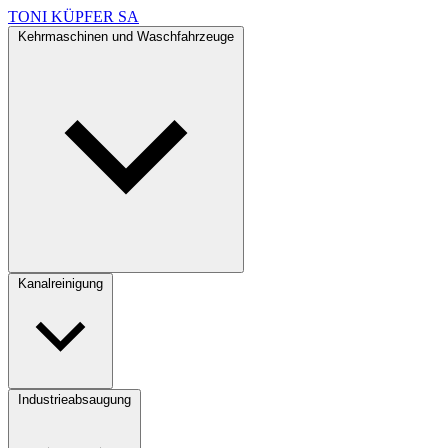
TONI KÜPFER SA
Kehrmaschinen und Waschfahrzeuge
Kanalreinigung
Industrieabsaugung