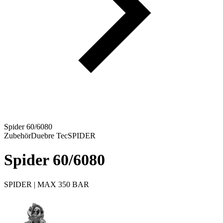
Spider 60/6080
Zubehör
Duebre Tec
SPIDER
Spider 60/6080
SPIDER | MAX 350 BAR