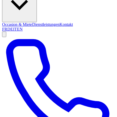
Occasion & Miete
Dienstleistungen
Kontakt
FR
DE
IT
EN