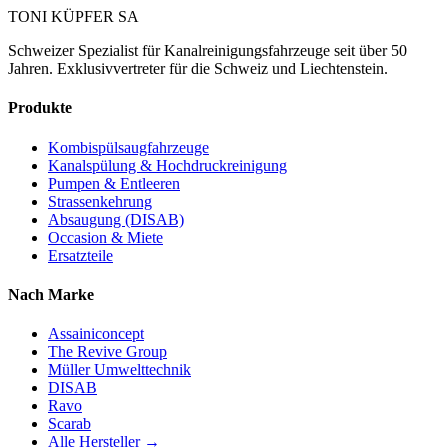
TONI KÜPFER SA
Schweizer Spezialist für Kanalreinigungsfahrzeuge seit über 50
Jahren. Exklusivvertreter für die Schweiz und Liechtenstein.
Produkte
Kombispülsaugfahrzeuge
Kanalspülung & Hochdruckreinigung
Pumpen & Entleeren
Strassenkehrung
Absaugung (DISAB)
Occasion & Miete
Ersatzteile
Nach Marke
Assainiconcept
The Revive Group
Müller Umwelttechnik
DISAB
Ravo
Scarab
Alle Hersteller →