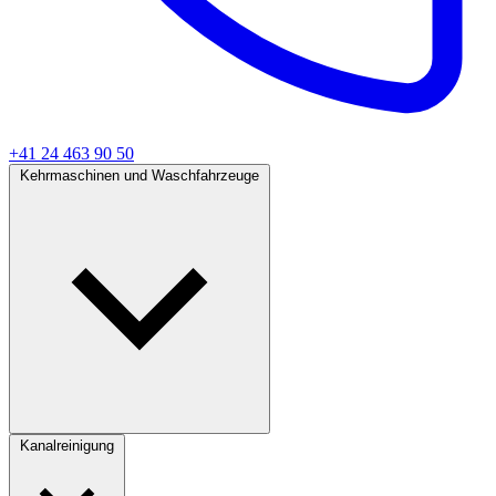
+41 24 463 90 50
Kehrmaschinen und Waschfahrzeuge
Kanalreinigung