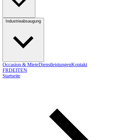
Industrieabsaugung
Occasion & Miete
Dienstleistungen
Kontakt
FR
DE
IT
EN
Startseite