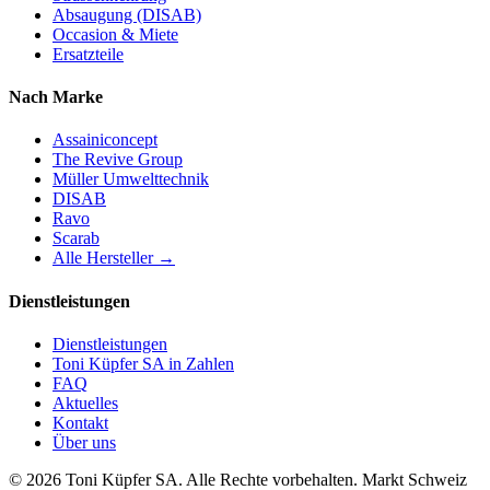
Absaugung (DISAB)
Occasion & Miete
Ersatzteile
Nach Marke
Assainiconcept
The Revive Group
Müller Umwelttechnik
DISAB
Ravo
Scarab
Alle Hersteller →
Dienstleistungen
Dienstleistungen
Toni Küpfer SA in Zahlen
FAQ
Aktuelles
Kontakt
Über uns
© 2026 Toni Küpfer SA. Alle Rechte vorbehalten. Markt Schweiz