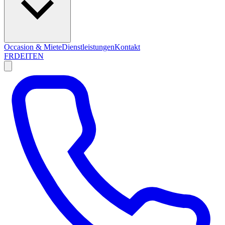
Occasion & Miete
Dienstleistungen
Kontakt
FR
DE
IT
EN