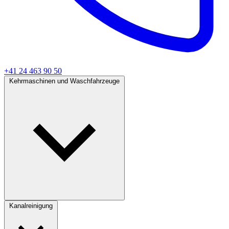
+41 24 463 90 50
Kehrmaschinen und Waschfahrzeuge
Kanalreinigung