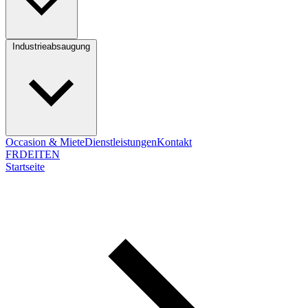
Industrieabsaugung
Occasion & Miete
Dienstleistungen
Kontakt
FR
DE
IT
EN
Startseite