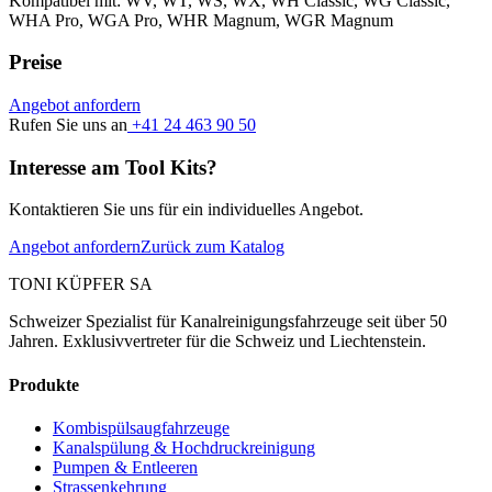
Kompatibel mit: WV, WT, WS, WX, WH Classic, WG Classic,
WHA Pro, WGA Pro, WHR Magnum, WGR Magnum
Preise
Angebot anfordern
Rufen Sie uns an
+41 24 463 90 50
Interesse am Tool Kits?
Kontaktieren Sie uns für ein individuelles Angebot.
Angebot anfordern
Zurück zum Katalog
TONI KÜPFER SA
Schweizer Spezialist für Kanalreinigungsfahrzeuge seit über 50
Jahren. Exklusivvertreter für die Schweiz und Liechtenstein.
Produkte
Kombispülsaugfahrzeuge
Kanalspülung & Hochdruckreinigung
Pumpen & Entleeren
Strassenkehrung