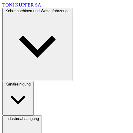
TONI KÜPFER SA
Kehrmaschinen und Waschfahrzeuge
Kanalreinigung
Industrieabsaugung