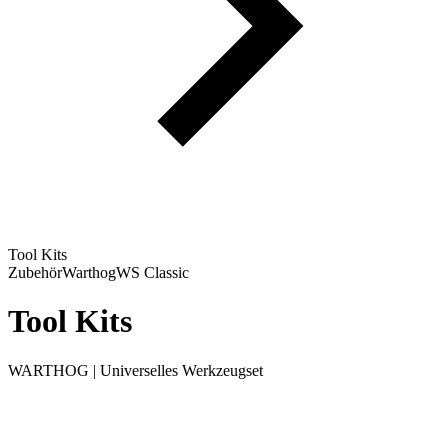
Tool Kits
Zubehör
Warthog
WS Classic
Tool Kits
WARTHOG | Universelles Werkzeugset