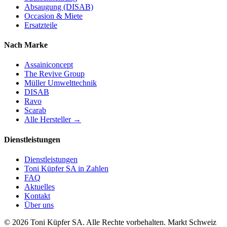
Absaugung (DISAB)
Occasion & Miete
Ersatzteile
Nach Marke
Assainiconcept
The Revive Group
Müller Umwelttechnik
DISAB
Ravo
Scarab
Alle Hersteller →
Dienstleistungen
Dienstleistungen
Toni Küpfer SA in Zahlen
FAQ
Aktuelles
Kontakt
Über uns
© 2026 Toni Küpfer SA. Alle Rechte vorbehalten. Markt Schweiz