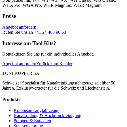
Kompatibel mit: WV, WT, WS, WX, WH Classic, WG Classic,
WHA Pro, WGA Pro, WHR Magnum, WGR Magnum
Preise
Angebot anfordern
Rufen Sie uns an
+41 24 463 90 50
Interesse am Tool Kits?
Kontaktieren Sie uns für ein individuelles Angebot.
Angebot anfordern
Zurück zum Katalog
TONI KÜPFER SA
Schweizer Spezialist für Kanalreinigungsfahrzeuge seit über 50
Jahren. Exklusivvertreter für die Schweiz und Liechtenstein.
Produkte
Kombispülsaugfahrzeuge
Kanalspülung & Hochdruckreinigung
Pumpen & Entleeren
Strassenkehrung