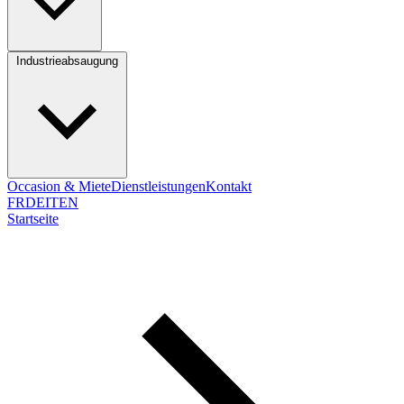
Industrieabsaugung
Occasion & Miete
Dienstleistungen
Kontakt
FR
DE
IT
EN
Startseite