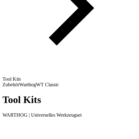
Tool Kits
Zubehör
Warthog
WT Classic
Tool Kits
WARTHOG | Universelles Werkzeugset