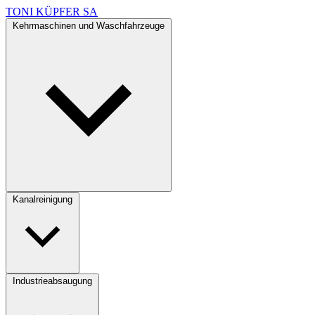
TONI KÜPFER SA
Kehrmaschinen und Waschfahrzeuge
Kanalreinigung
Industrieabsaugung