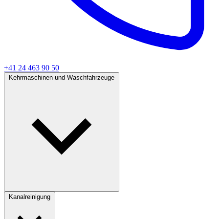
+41 24 463 90 50
Kehrmaschinen und Waschfahrzeuge
Kanalreinigung