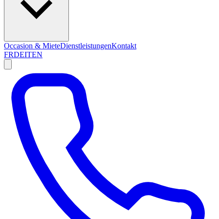
Occasion & Miete
Dienstleistungen
Kontakt
FR
DE
IT
EN