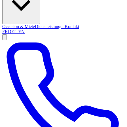
Occasion & Miete
Dienstleistungen
Kontakt
FR
DE
IT
EN