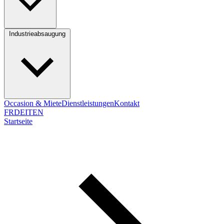
Industrieabsaugung
Occasion & Miete
Dienstleistungen
Kontakt
FR
DE
IT
EN
Startseite