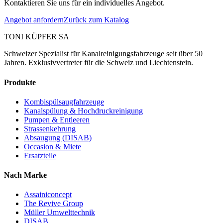
Kontaktieren Sie uns für ein individuelles Angebot.
Angebot anfordern
Zurück zum Katalog
TONI KÜPFER SA
Schweizer Spezialist für Kanalreinigungsfahrzeuge seit über 50
Jahren. Exklusivvertreter für die Schweiz und Liechtenstein.
Produkte
Kombispülsaugfahrzeuge
Kanalspülung & Hochdruckreinigung
Pumpen & Entleeren
Strassenkehrung
Absaugung (DISAB)
Occasion & Miete
Ersatzteile
Nach Marke
Assainiconcept
The Revive Group
Müller Umwelttechnik
DISAB