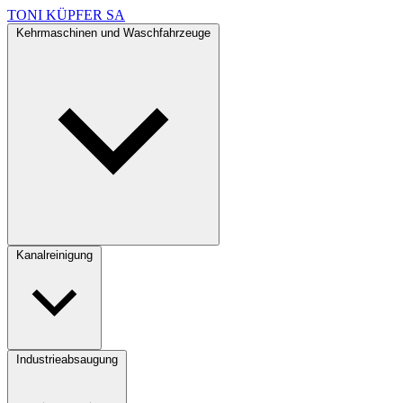
TONI KÜPFER SA
Kehrmaschinen und Waschfahrzeuge
Kanalreinigung
Industrieabsaugung