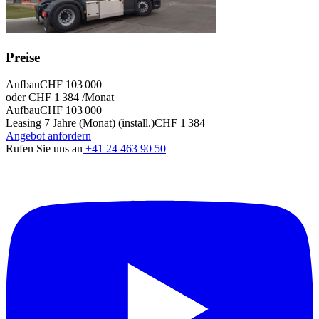
Preise
Aufbau
CHF 103 000
oder CHF 1 384 /Monat
Aufbau
CHF 103 000
Leasing 7 Jahre (Monat) (install.)
CHF 1 384
Angebot anfordern
Rufen Sie uns an
+41 24 463 90 50