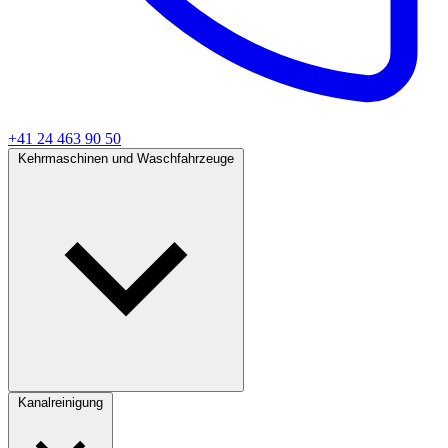
+41 24 463 90 50
Kehrmaschinen und Waschfahrzeuge
Kanalreinigung