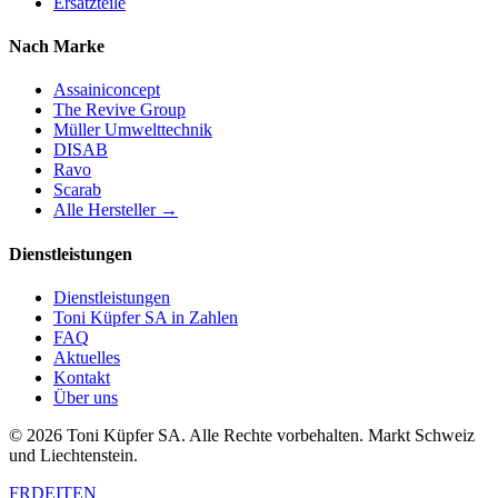
Ersatzteile
Nach Marke
Assainiconcept
The Revive Group
Müller Umwelttechnik
DISAB
Ravo
Scarab
Alle Hersteller →
Dienstleistungen
Dienstleistungen
Toni Küpfer SA in Zahlen
FAQ
Aktuelles
Kontakt
Über uns
© 2026 Toni Küpfer SA. Alle Rechte vorbehalten. Markt Schweiz
und Liechtenstein.
FR
DE
IT
EN