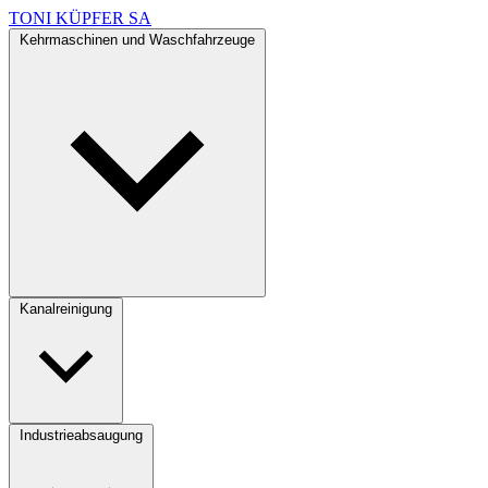
TONI KÜPFER SA
Kehrmaschinen und Waschfahrzeuge
Kanalreinigung
Industrieabsaugung