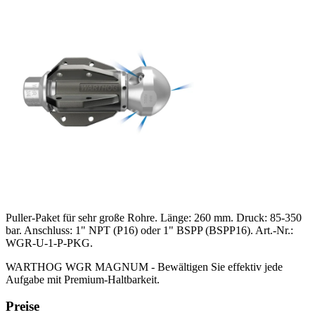
Puller-Paket für sehr große Rohre. Länge: 260 mm. Druck: 85-350
bar. Anschluss: 1" NPT (P16) oder 1" BSPP (BSPP16). Art.-Nr.:
WGR-U-1-P-PKG.
WARTHOG WGR MAGNUM - Bewältigen Sie effektiv jede
Aufgabe mit Premium-Haltbarkeit.
Preise