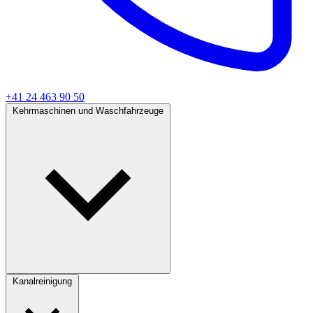
+41 24 463 90 50
Kehrmaschinen und Waschfahrzeuge
Kanalreinigung