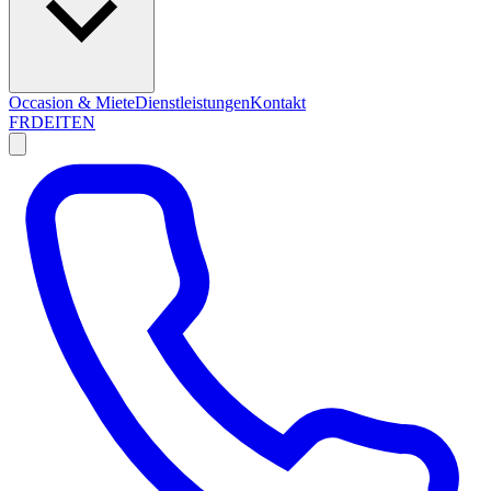
Occasion & Miete
Dienstleistungen
Kontakt
FR
DE
IT
EN