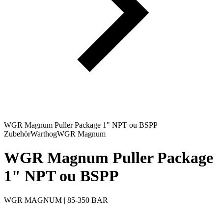
WGR Magnum Puller Package 1" NPT ou BSPP
Zubehör
Warthog
WGR Magnum
WGR Magnum Puller Package
1" NPT ou BSPP
WGR MAGNUM | 85-350 BAR