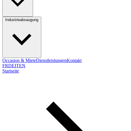
Industrieabsaugung
Occasion & Miete
Dienstleistungen
Kontakt
FR
DE
IT
EN
Startseite