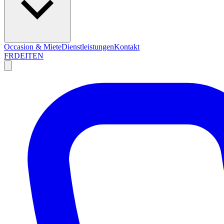
Occasion & Miete
Dienstleistungen
Kontakt
FR
DE
IT
EN