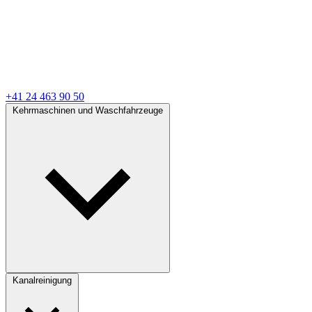
+41 24 463 90 50
Kehrmaschinen und Waschfahrzeuge
Kanalreinigung