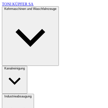
TONI KÜPFER SA
Kehrmaschinen und Waschfahrzeuge
Kanalreinigung
Industrieabsaugung