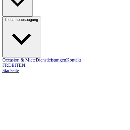
Industrieabsaugung
Occasion & Miete
Dienstleistungen
Kontakt
FR
DE
IT
EN
Startseite