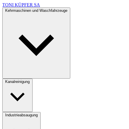
TONI KÜPFER SA
Kehrmaschinen und Waschfahrzeuge
Kanalreinigung
Industrieabsaugung