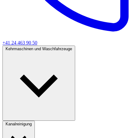
+41 24 463 90 50
Kehrmaschinen und Waschfahrzeuge
Kanalreinigung