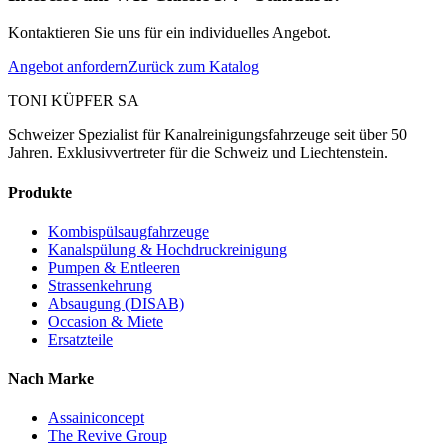
Kontaktieren Sie uns für ein individuelles Angebot.
Angebot anfordern
Zurück zum Katalog
TONI KÜPFER SA
Schweizer Spezialist für Kanalreinigungsfahrzeuge seit über 50
Jahren. Exklusivvertreter für die Schweiz und Liechtenstein.
Produkte
Kombispülsaugfahrzeuge
Kanalspülung & Hochdruckreinigung
Pumpen & Entleeren
Strassenkehrung
Absaugung (DISAB)
Occasion & Miete
Ersatzteile
Nach Marke
Assainiconcept
The Revive Group