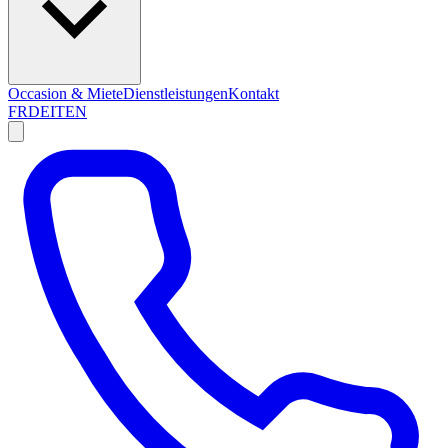
Occasion & Miete
Dienstleistungen
Kontakt
FR
DE
IT
EN