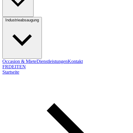
Industrieabsaugung
Occasion & Miete
Dienstleistungen
Kontakt
FR
DE
IT
EN
Startseite