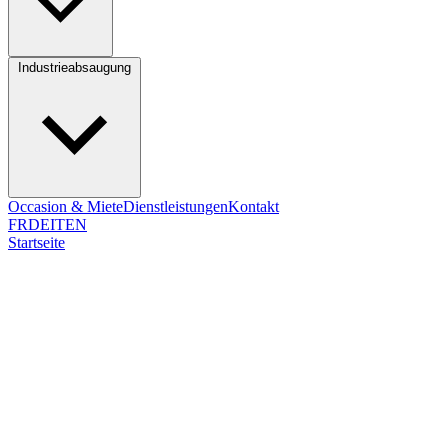
Industrieabsaugung
Occasion & Miete
Dienstleistungen
Kontakt
FR
DE
IT
EN
Startseite