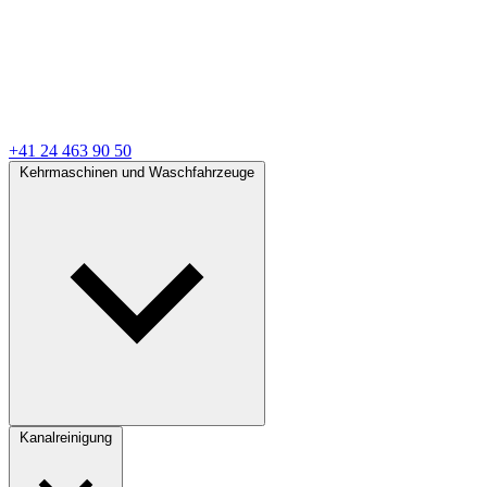
+41 24 463 90 50
Kehrmaschinen und Waschfahrzeuge
Kanalreinigung