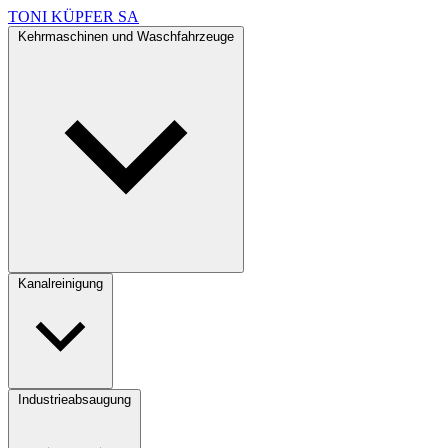
TONI KÜPFER SA
Kehrmaschinen und Waschfahrzeuge
Kanalreinigung
Industrieabsaugung