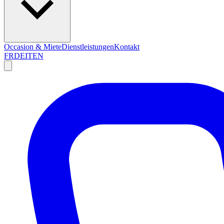
Occasion & Miete
Dienstleistungen
Kontakt
FR
DE
IT
EN