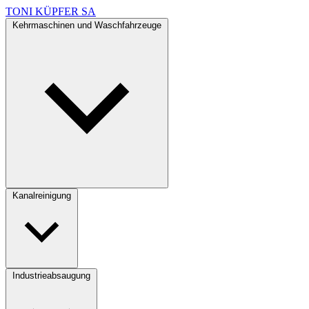
TONI KÜPFER SA
Kehrmaschinen und Waschfahrzeuge
Kanalreinigung
Industrieabsaugung