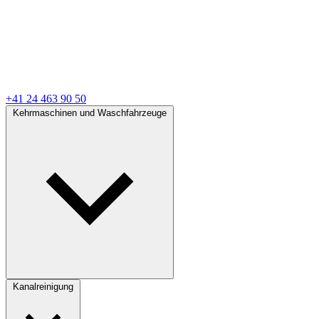
+41 24 463 90 50
Kehrmaschinen und Waschfahrzeuge
Kanalreinigung