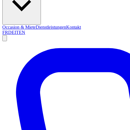
Occasion & Miete
Dienstleistungen
Kontakt
FR
DE
IT
EN