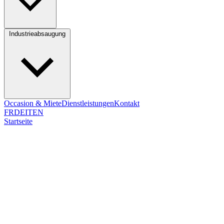
Industrieabsaugung
Occasion & Miete
Dienstleistungen
Kontakt
FR
DE
IT
EN
Startseite