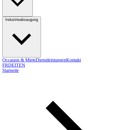
Industrieabsaugung
Occasion & Miete
Dienstleistungen
Kontakt
FR
DE
IT
EN
Startseite