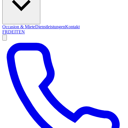
Occasion & Miete
Dienstleistungen
Kontakt
FR
DE
IT
EN