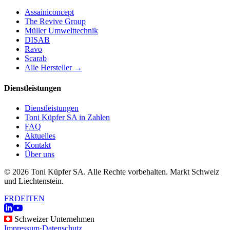
Assainiconcept
The Revive Group
Müller Umwelttechnik
DISAB
Ravo
Scarab
Alle Hersteller →
Dienstleistungen
Dienstleistungen
Toni Küpfer SA in Zahlen
FAQ
Aktuelles
Kontakt
Über uns
© 2026 Toni Küpfer SA. Alle Rechte vorbehalten. Markt Schweiz
und Liechtenstein.
FR
DE
IT
EN
Schweizer Unternehmen
Impressum
·
Datenschutz