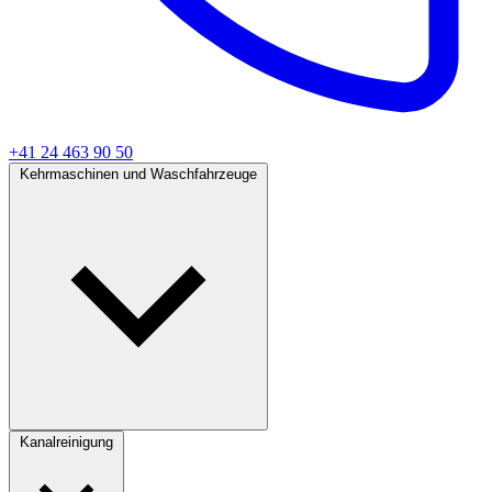
+41 24 463 90 50
Kehrmaschinen und Waschfahrzeuge
Kanalreinigung