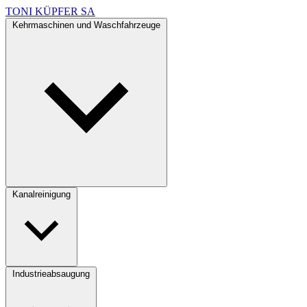
TONI KÜPFER SA
Kehrmaschinen und Waschfahrzeuge
Kanalreinigung
Industrieabsaugung