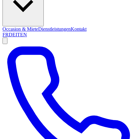
Occasion & Miete
Dienstleistungen
Kontakt
FR
DE
IT
EN