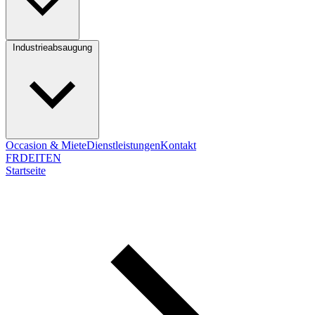
Industrieabsaugung
Occasion & Miete
Dienstleistungen
Kontakt
FR
DE
IT
EN
Startseite