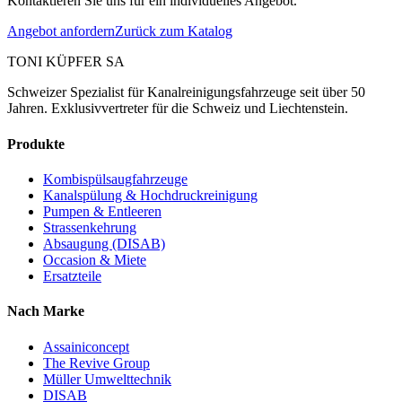
Kontaktieren Sie uns für ein individuelles Angebot.
Angebot anfordern
Zurück zum Katalog
TONI KÜPFER SA
Schweizer Spezialist für Kanalreinigungsfahrzeuge seit über 50
Jahren. Exklusivvertreter für die Schweiz und Liechtenstein.
Produkte
Kombispülsaugfahrzeuge
Kanalspülung & Hochdruckreinigung
Pumpen & Entleeren
Strassenkehrung
Absaugung (DISAB)
Occasion & Miete
Ersatzteile
Nach Marke
Assainiconcept
The Revive Group
Müller Umwelttechnik
DISAB