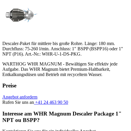
Descaler-Paket für mittlere bis große Rohre. Länge: 180 mm.
Durchfluss: 75-260 l/min. Anschluss: 1" BSPP (BSPP16) oder 1"
NPT (P16). Art.-Nr.: WHR-U-1-DS-PKG.
WARTHOG WHR MAGNUM - Bewältigen Sie effektiv jede
Aufgabe. Das WHR Magnum bietet Premium-Haltbarkeit,
Entkalkungsdüsen und Betrieb mit recyceltem Wasser.
Preise
Angebot anfordern
Rufen Sie uns an
+41 24 463 90 50
Interesse am WHR Magnum Descaler Package 1"
NPT ou BSPP?