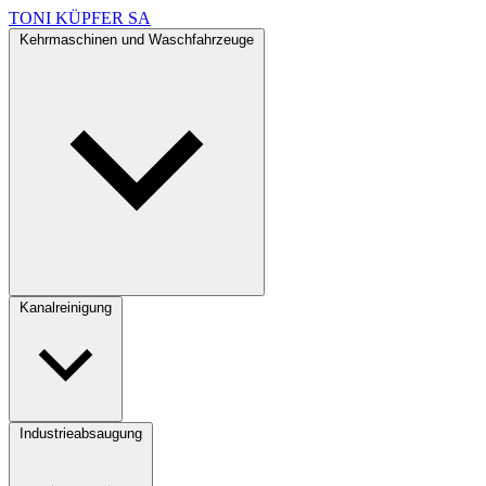
TONI KÜPFER SA
Kehrmaschinen und Waschfahrzeuge
Kanalreinigung
Industrieabsaugung