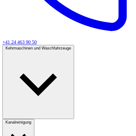
+41 24 463 90 50
Kehrmaschinen und Waschfahrzeuge
Kanalreinigung