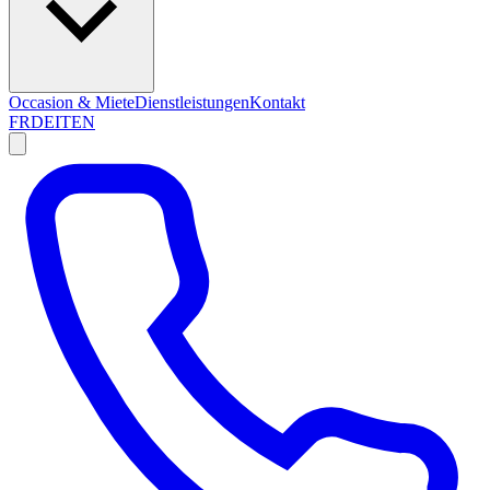
Occasion & Miete
Dienstleistungen
Kontakt
FR
DE
IT
EN