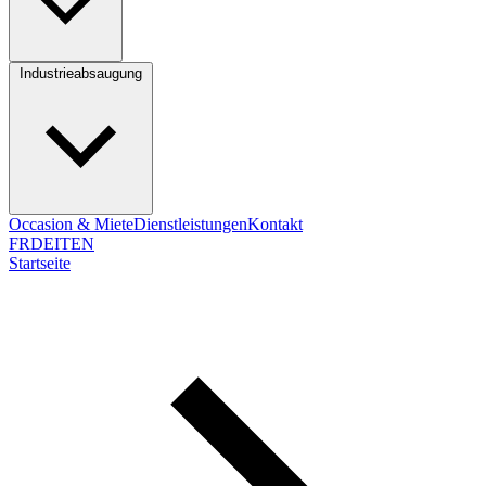
Industrieabsaugung
Occasion & Miete
Dienstleistungen
Kontakt
FR
DE
IT
EN
Startseite