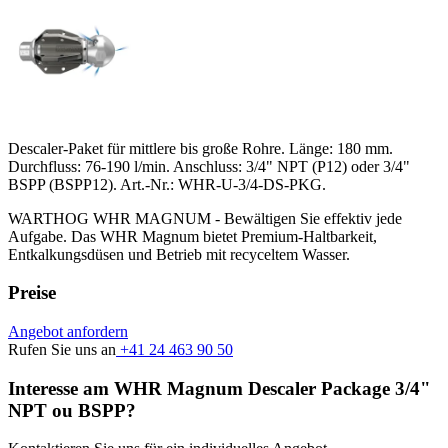
Descaler-Paket für mittlere bis große Rohre. Länge: 180 mm.
Durchfluss: 76-190 l/min. Anschluss: 3/4" NPT (P12) oder 3/4"
BSPP (BSPP12). Art.-Nr.: WHR-U-3/4-DS-PKG.
WARTHOG WHR MAGNUM - Bewältigen Sie effektiv jede
Aufgabe. Das WHR Magnum bietet Premium-Haltbarkeit,
Entkalkungsdüsen und Betrieb mit recyceltem Wasser.
Preise
Angebot anfordern
Rufen Sie uns an
+41 24 463 90 50
Interesse am WHR Magnum Descaler Package 3/4"
NPT ou BSPP?