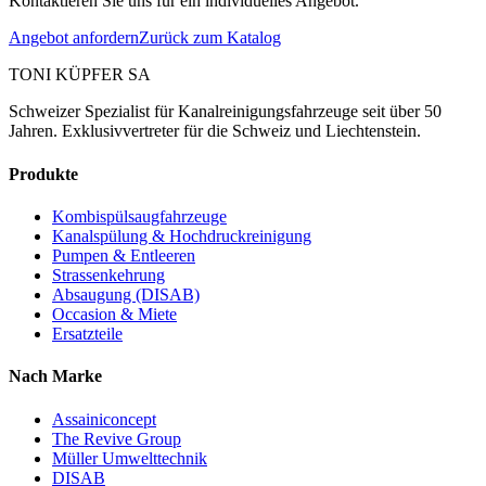
Kontaktieren Sie uns für ein individuelles Angebot.
Angebot anfordern
Zurück zum Katalog
TONI KÜPFER SA
Schweizer Spezialist für Kanalreinigungsfahrzeuge seit über 50
Jahren. Exklusivvertreter für die Schweiz und Liechtenstein.
Produkte
Kombispülsaugfahrzeuge
Kanalspülung & Hochdruckreinigung
Pumpen & Entleeren
Strassenkehrung
Absaugung (DISAB)
Occasion & Miete
Ersatzteile
Nach Marke
Assainiconcept
The Revive Group
Müller Umwelttechnik
DISAB