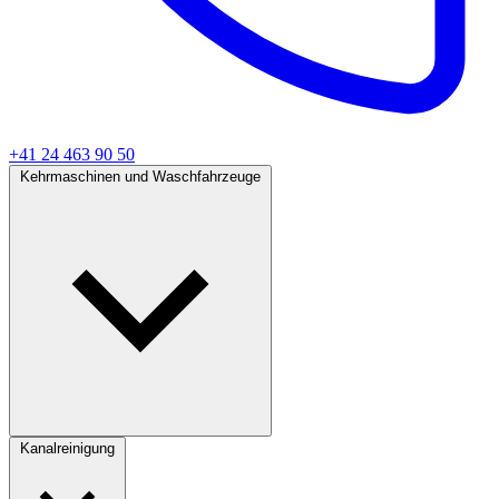
+41 24 463 90 50
Kehrmaschinen und Waschfahrzeuge
Kanalreinigung