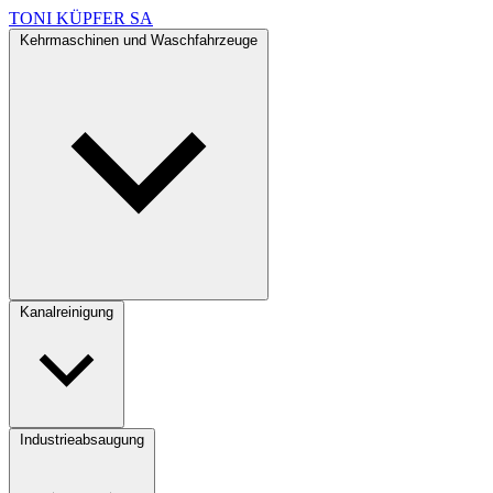
TONI KÜPFER SA
Kehrmaschinen und Waschfahrzeuge
Kanalreinigung
Industrieabsaugung