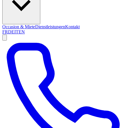
Occasion & Miete
Dienstleistungen
Kontakt
FR
DE
IT
EN