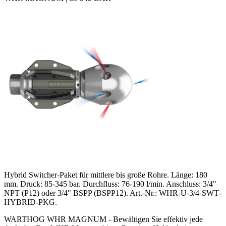
Hybrid Switcher-Paket für mittlere bis große Rohre. Länge: 180
mm. Druck: 85-345 bar. Durchfluss: 76-190 l/min. Anschluss: 3/4"
NPT (P12) oder 3/4" BSPP (BSPP12). Art.-Nr.: WHR-U-3/4-SWT-
HYBRID-PKG.
WARTHOG WHR MAGNUM - Bewältigen Sie effektiv jede