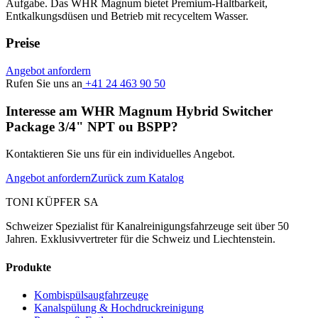
Aufgabe. Das WHR Magnum bietet Premium-Haltbarkeit,
Entkalkungsdüsen und Betrieb mit recyceltem Wasser.
Preise
Angebot anfordern
Rufen Sie uns an
+41 24 463 90 50
Interesse am WHR Magnum Hybrid Switcher
Package 3/4" NPT ou BSPP?
Kontaktieren Sie uns für ein individuelles Angebot.
Angebot anfordern
Zurück zum Katalog
TONI KÜPFER SA
Schweizer Spezialist für Kanalreinigungsfahrzeuge seit über 50
Jahren. Exklusivvertreter für die Schweiz und Liechtenstein.
Produkte
Kombispülsaugfahrzeuge
Kanalspülung & Hochdruckreinigung