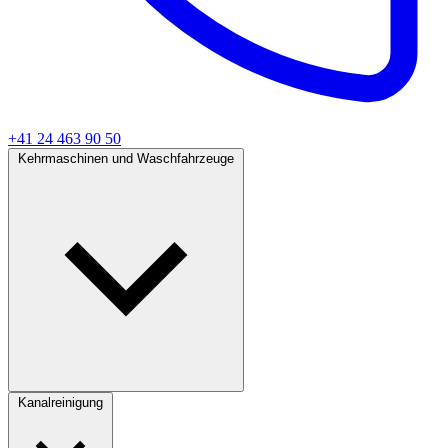
+41 24 463 90 50
Kehrmaschinen und Waschfahrzeuge
Kanalreinigung