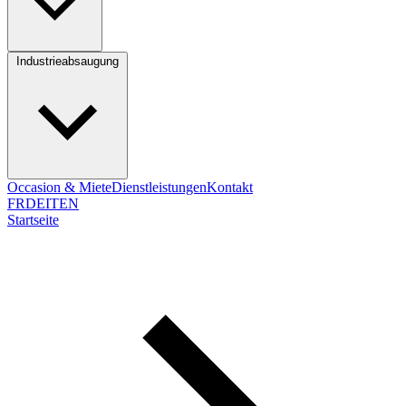
Industrieabsaugung
Occasion & Miete
Dienstleistungen
Kontakt
FR
DE
IT
EN
Startseite