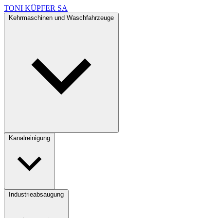
TONI KÜPFER SA
Kehrmaschinen und Waschfahrzeuge
Kanalreinigung
Industrieabsaugung