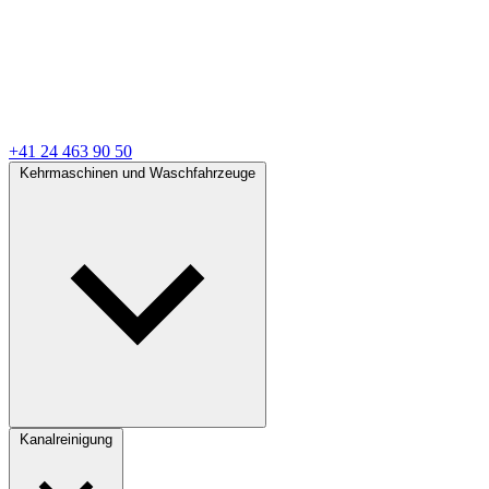
+41 24 463 90 50
Kehrmaschinen und Waschfahrzeuge
Kanalreinigung