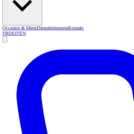
Occasion & Miete
Dienstleistungen
Kontakt
FR
DE
IT
EN