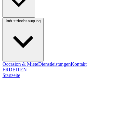
Industrieabsaugung
Occasion & Miete
Dienstleistungen
Kontakt
FR
DE
IT
EN
Startseite