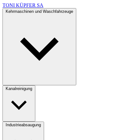
TONI KÜPFER SA
Kehrmaschinen und Waschfahrzeuge
Kanalreinigung
Industrieabsaugung