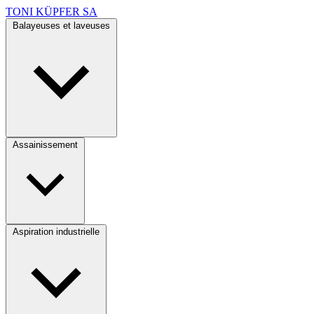
TONI KÜPFER SA
Balayeuses et laveuses
Assainissement
Aspiration industrielle