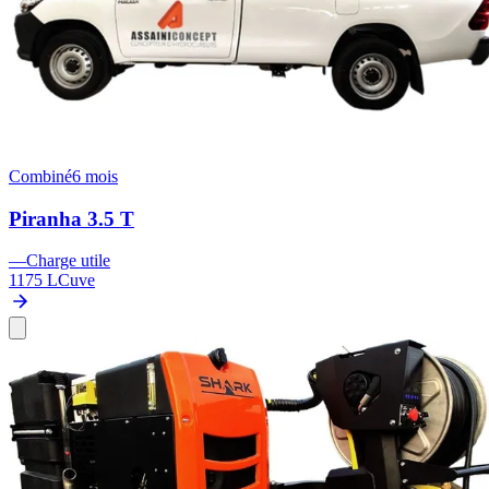
Combiné
6 mois
Piranha 3.5 T
—
Charge utile
1175 L
Cuve