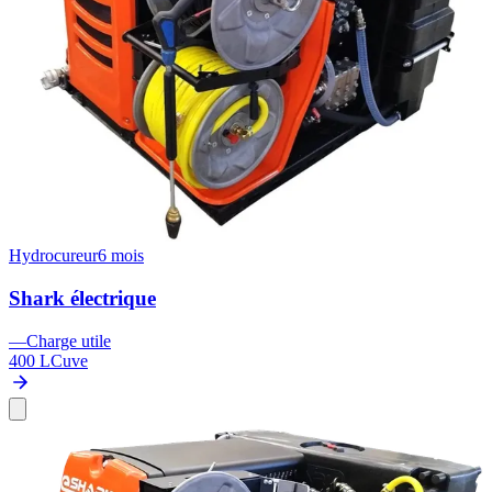
Hydrocureur
6 mois
Shark électrique
—
Charge utile
400 L
Cuve