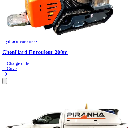
Hydrocureur
6 mois
Chenillard Enrouleur 200m
—
Charge utile
—
Cuve