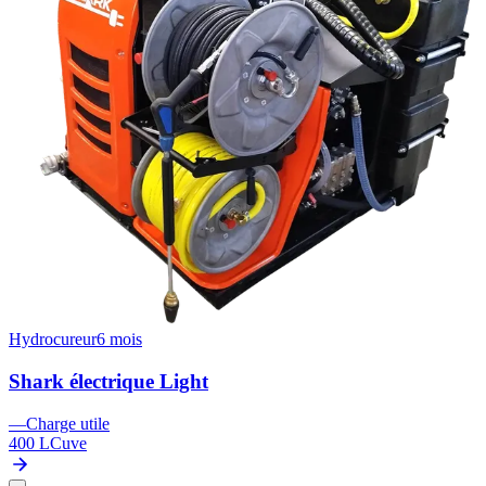
Hydrocureur
6 mois
Shark électrique Light
—
Charge utile
400 L
Cuve