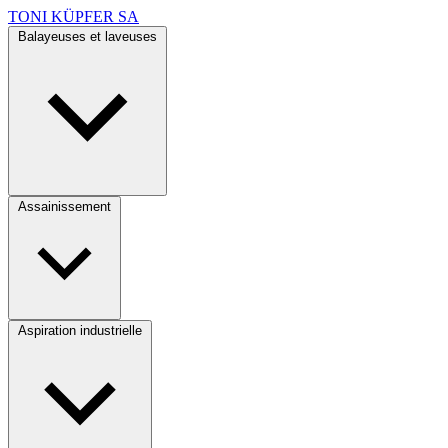
TONI KÜPFER SA
Balayeuses et laveuses
Assainissement
Aspiration industrielle