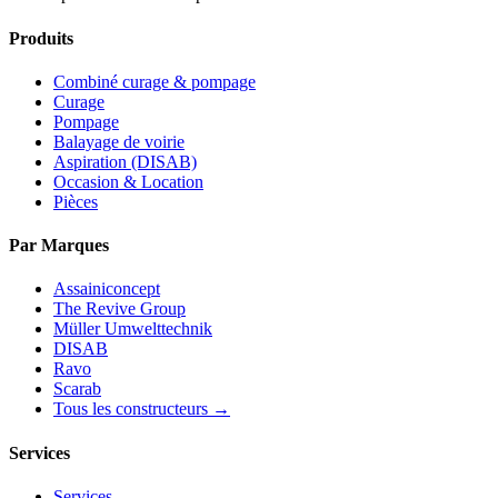
Produits
Combiné curage & pompage
Curage
Pompage
Balayage de voirie
Aspiration (DISAB)
Occasion & Location
Pièces
Par Marques
Assainiconcept
The Revive Group
Müller Umwelttechnik
DISAB
Ravo
Scarab
Tous les constructeurs →
Services
Services