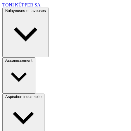
TONI KÜPFER SA
Balayeuses et laveuses
Assainissement
Aspiration industrielle