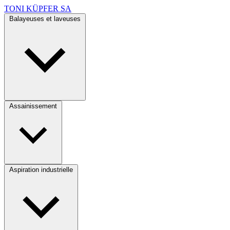
TONI KÜPFER SA
Balayeuses et laveuses
Assainissement
Aspiration industrielle