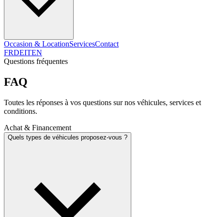
Occasion & Location
Services
Contact
FR
DE
IT
EN
Questions fréquentes
FAQ
Toutes les réponses à vos questions sur nos véhicules, services et
conditions.
Achat & Financement
Quels types de véhicules proposez-vous ?