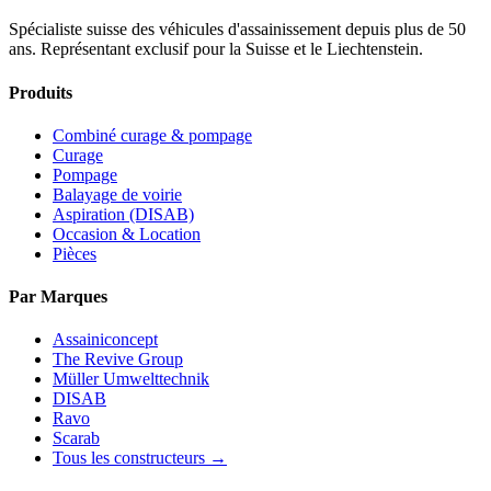
Spécialiste suisse des véhicules d'assainissement depuis plus de 50
ans. Représentant exclusif pour la Suisse et le Liechtenstein.
Produits
Combiné curage & pompage
Curage
Pompage
Balayage de voirie
Aspiration (DISAB)
Occasion & Location
Pièces
Par Marques
Assainiconcept
The Revive Group
Müller Umwelttechnik
DISAB
Ravo
Scarab
Tous les constructeurs →