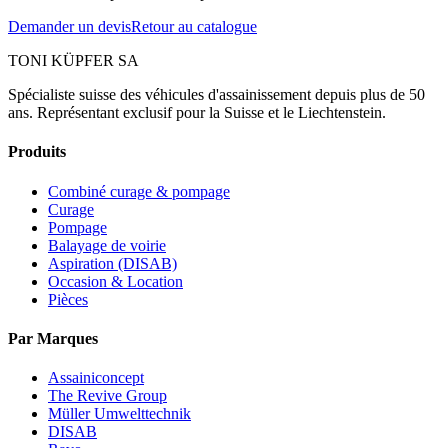
Demander un devis
Retour au catalogue
TONI KÜPFER SA
Spécialiste suisse des véhicules d'assainissement depuis plus de 50
ans. Représentant exclusif pour la Suisse et le Liechtenstein.
Produits
Combiné curage & pompage
Curage
Pompage
Balayage de voirie
Aspiration (DISAB)
Occasion & Location
Pièces
Par Marques
Assainiconcept
The Revive Group
Müller Umwelttechnik
DISAB