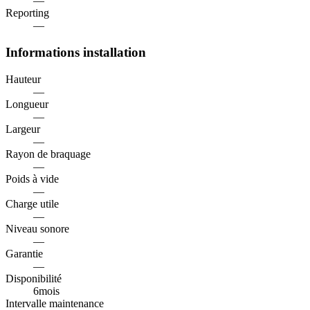
—
Reporting
—
Informations installation
Hauteur
—
Longueur
—
Largeur
—
Rayon de braquage
—
Poids à vide
—
Charge utile
—
Niveau sonore
—
Garantie
—
Disponibilité
6
mois
Intervalle maintenance