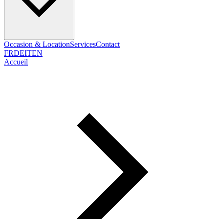
Occasion & Location
Services
Contact
FR
DE
IT
EN
Accueil