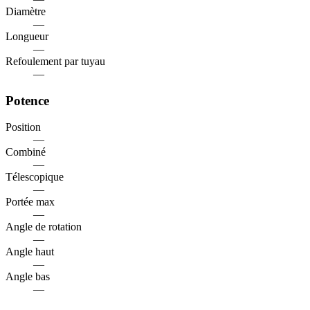
Diamètre
—
Longueur
—
Refoulement par tuyau
—
Potence
Position
—
Combiné
—
Télescopique
—
Portée max
—
Angle de rotation
—
Angle haut
—
Angle bas
—