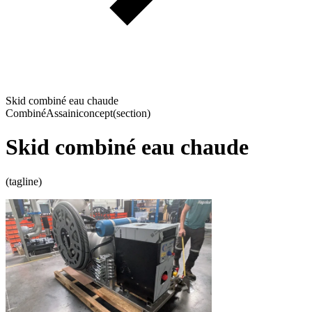
Skid combiné eau chaude
Combiné
Assainiconcept
(section)
Skid combiné eau chaude
(tagline)