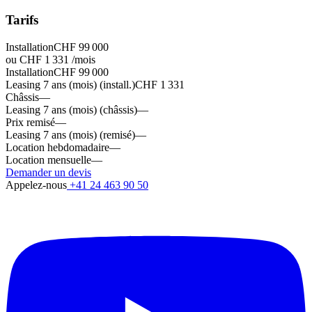
Tarifs
Installation
CHF 99 000
ou CHF 1 331 /mois
Installation
CHF 99 000
Leasing 7 ans (mois) (install.)
CHF 1 331
Châssis
—
Leasing 7 ans (mois) (châssis)
—
Prix remisé
—
Leasing 7 ans (mois) (remisé)
—
Location hebdomadaire
—
Location mensuelle
—
Demander un devis
Appelez-nous
+41 24 463 90 50