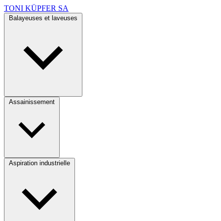
TONI KÜPFER SA
Balayeuses et laveuses
Assainissement
Aspiration industrielle