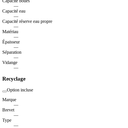
Capacité boues
—
Capacité eau
—
Capacité réserve eau propre
—
Matériau
—
Épaisseur
—
Séparation
—
Vidange
—
Recyclage
Option incluse
Marque
—
Brevet
—
Type
—