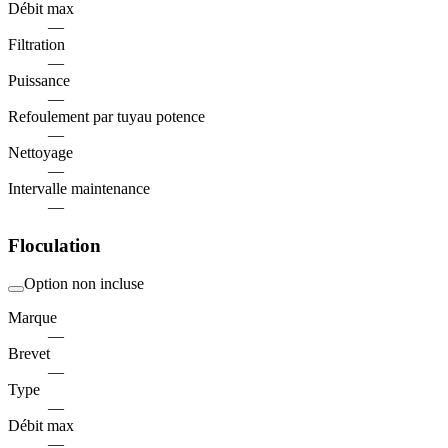
Débit max
—
Filtration
—
Puissance
—
Refoulement par tuyau potence
—
Nettoyage
—
Intervalle maintenance
—
Floculation
Option non incluse
Marque
—
Brevet
—
Type
—
Débit max
—