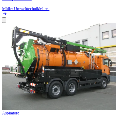
Müller Umwelttechnik
Marca
Aspiratore