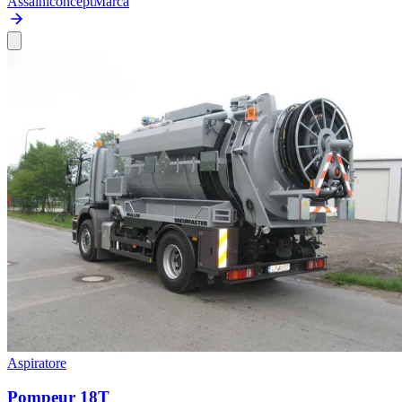
Assainiconcept
Marca
Aspiratore
Pompeur 18T