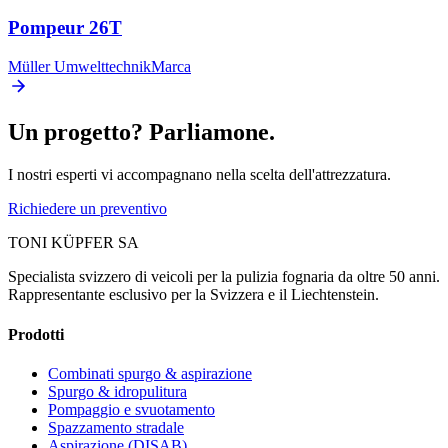
Pompeur 26T
Müller Umwelttechnik
Marca
Un progetto? Parliamone.
I nostri esperti vi accompagnano nella scelta dell'attrezzatura.
Richiedere un preventivo
TONI KÜPFER SA
Specialista svizzero di veicoli per la pulizia fognaria da oltre 50 anni.
Rappresentante esclusivo per la Svizzera e il Liechtenstein.
Prodotti
Combinati spurgo & aspirazione
Spurgo & idropulitura
Pompaggio e svuotamento
Spazzamento stradale
Aspirazione (DISAB)