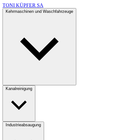
TONI KÜPFER SA
Kehrmaschinen und Waschfahrzeuge
Kanalreinigung
Industrieabsaugung