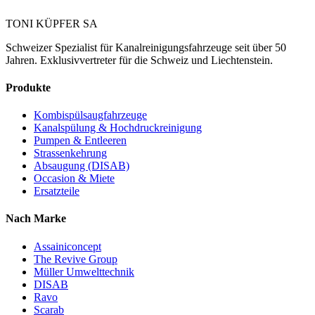
TONI KÜPFER SA
Schweizer Spezialist für Kanalreinigungsfahrzeuge seit über 50
Jahren. Exklusivvertreter für die Schweiz und Liechtenstein.
Produkte
Kombispülsaugfahrzeuge
Kanalspülung & Hochdruckreinigung
Pumpen & Entleeren
Strassenkehrung
Absaugung (DISAB)
Occasion & Miete
Ersatzteile
Nach Marke
Assainiconcept
The Revive Group
Müller Umwelttechnik
DISAB
Ravo
Scarab