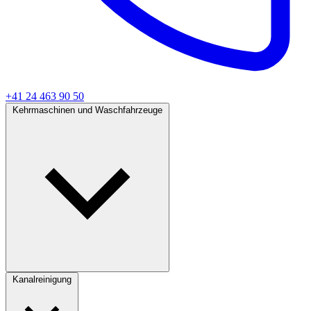
+41 24 463 90 50
Kehrmaschinen und Waschfahrzeuge
Kanalreinigung