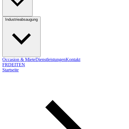
Industrieabsaugung
Occasion & Miete
Dienstleistungen
Kontakt
FR
DE
IT
EN
Startseite