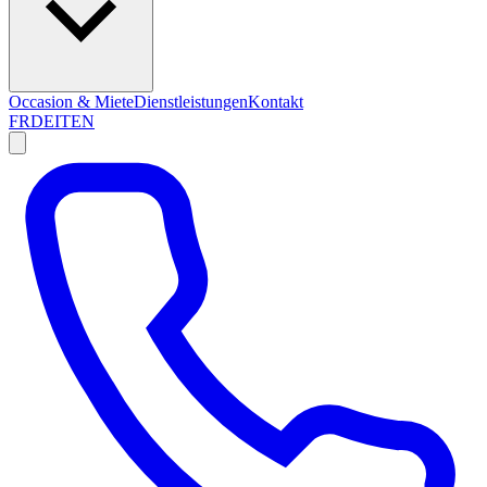
Occasion & Miete
Dienstleistungen
Kontakt
FR
DE
IT
EN