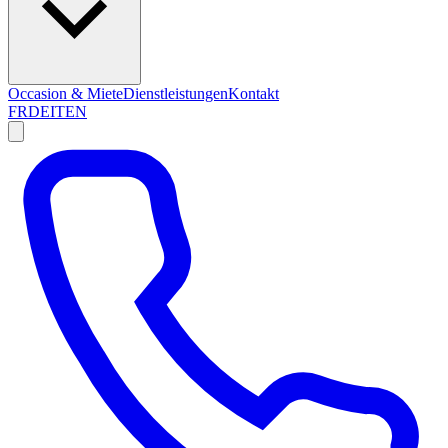
Occasion & Miete
Dienstleistungen
Kontakt
FR
DE
IT
EN