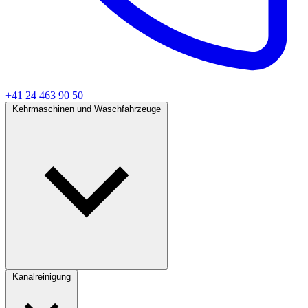
+41 24 463 90 50
Kehrmaschinen und Waschfahrzeuge
Kanalreinigung