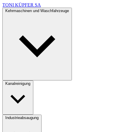
TONI KÜPFER SA
Kehrmaschinen und Waschfahrzeuge
Kanalreinigung
Industrieabsaugung