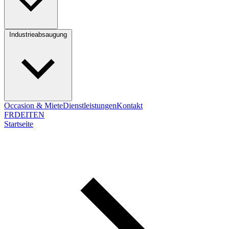
Industrieabsaugung
Occasion & Miete
Dienstleistungen
Kontakt
FR
DE
IT
EN
Startseite