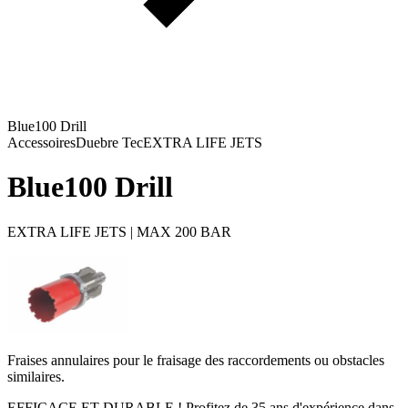
Blue100 Drill
Accessoires
Duebre Tec
EXTRA LIFE JETS
Blue100 Drill
EXTRA LIFE JETS | MAX 200 BAR
Fraises annulaires pour le fraisage des raccordements ou obstacles
similaires.
EFFICACE ET DURABLE ! Profitez de 35 ans d'expérience dans