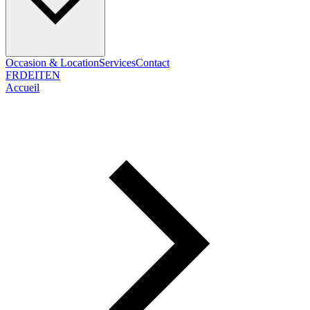
Occasion & Location
Services
Contact
FR
DE
IT
EN
Accueil