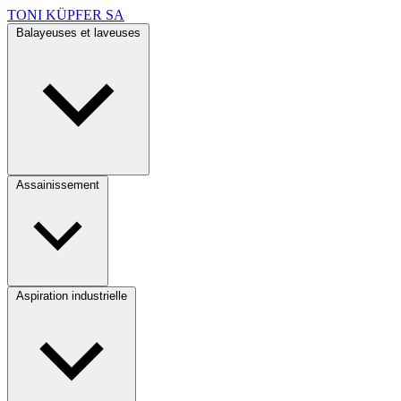
TONI KÜPFER SA
Balayeuses et laveuses
Assainissement
Aspiration industrielle