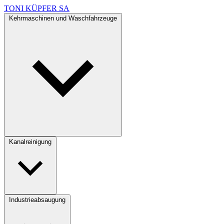
TONI KÜPFER SA
Kehrmaschinen und Waschfahrzeuge
Kanalreinigung
Industrieabsaugung