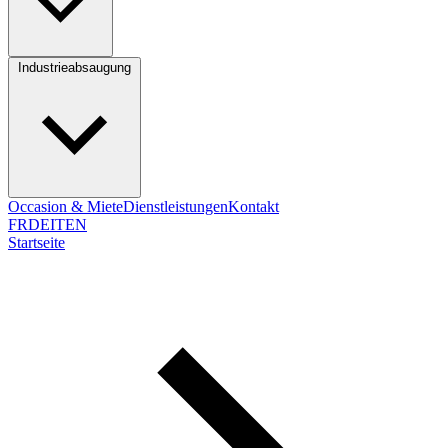
Industrieabsaugung
Occasion & Miete
Dienstleistungen
Kontakt
FR
DE
IT
EN
Startseite