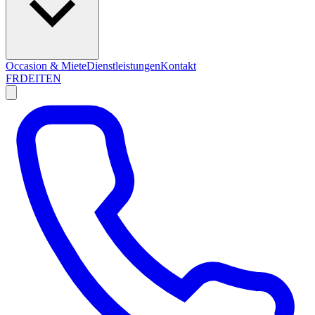
Occasion & Miete
Dienstleistungen
Kontakt
FR
DE
IT
EN