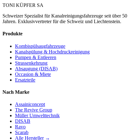
TONI KÜPFER SA
Schweizer Spezialist für Kanalreinigungsfahrzeuge seit über 50
Jahren. Exklusivvertreter für die Schweiz und Liechtenstein.
Produkte
Kombispülsaugfahrzeuge
Kanalspülung & Hochdruckreinigung
Pumpen & Entleeren
Strassenkehrung
Absaugung (DISAB)
Occasion & Miete
Ersatzteile
Nach Marke
Assainiconcept
The Revive Group
Müller Umwelttechnik
DISAB
Ravo
Scarab
Alle Hersteller →