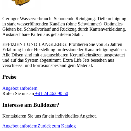
Geringer Wasserverbrauch. Schonende Reinigung. Tiefenreinigung
in stark wasserführenden Kanälen (ohne Schwimmer). Optimales
Gleiten bei Schnellvorlauf und Rückzug durch Kantenverkleidung.
Austauschbare Kufen aus gehärtetem Stahl.
EFFIZIENT UND LANGLEBIG! Profitieren Sie von 35 Jahren
Erfahrung in der Herstellung professioneller Kanalreinigungsdüsen.
Alle Düsen sind mit austauschbaren Keramikeinsätzen ausgestattet
und auf das System abgestimmt. Extra Life Jets bestehen aus
verschleiss- und korrosionsbeständigem Material.
Preise
Angebot anfordern
Rufen Sie uns an
+41 24 463 90 50
Interesse am Bulldozer?
Kontaktieren Sie uns für ein individuelles Angebot.
Angebot anfordern
Zurück zum Katalog