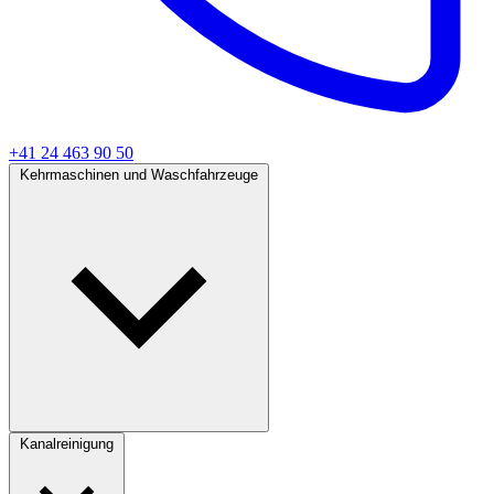
+41 24 463 90 50
Kehrmaschinen und Waschfahrzeuge
Kanalreinigung