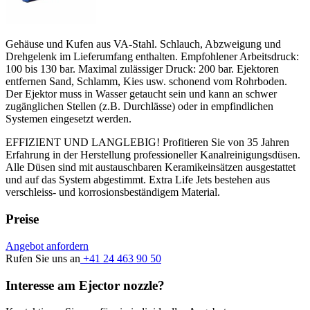
Gehäuse und Kufen aus VA-Stahl. Schlauch, Abzweigung und
Drehgelenk im Lieferumfang enthalten. Empfohlener Arbeitsdruck:
100 bis 130 bar. Maximal zulässiger Druck: 200 bar. Ejektoren
entfernen Sand, Schlamm, Kies usw. schonend vom Rohrboden.
Der Ejektor muss in Wasser getaucht sein und kann an schwer
zugänglichen Stellen (z.B. Durchlässe) oder in empfindlichen
Systemen eingesetzt werden.
EFFIZIENT UND LANGLEBIG! Profitieren Sie von 35 Jahren
Erfahrung in der Herstellung professioneller Kanalreinigungsdüsen.
Alle Düsen sind mit austauschbaren Keramikeinsätzen ausgestattet
und auf das System abgestimmt. Extra Life Jets bestehen aus
verschleiss- und korrosionsbeständigem Material.
Preise
Angebot anfordern
Rufen Sie uns an
+41 24 463 90 50
Interesse am Ejector nozzle?