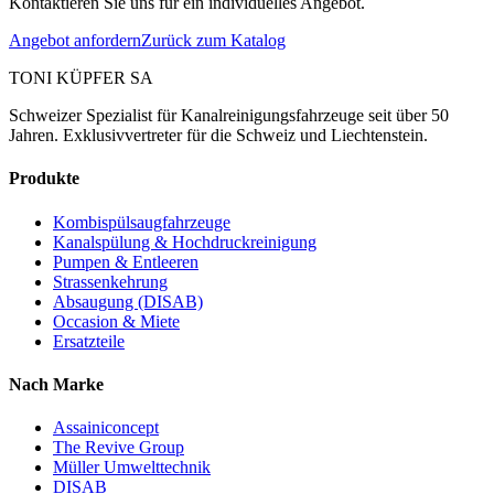
Kontaktieren Sie uns für ein individuelles Angebot.
Angebot anfordern
Zurück zum Katalog
TONI KÜPFER SA
Schweizer Spezialist für Kanalreinigungsfahrzeuge seit über 50
Jahren. Exklusivvertreter für die Schweiz und Liechtenstein.
Produkte
Kombispülsaugfahrzeuge
Kanalspülung & Hochdruckreinigung
Pumpen & Entleeren
Strassenkehrung
Absaugung (DISAB)
Occasion & Miete
Ersatzteile
Nach Marke
Assainiconcept
The Revive Group
Müller Umwelttechnik
DISAB