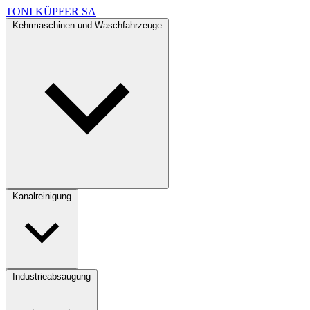
TONI KÜPFER SA
Kehrmaschinen und Waschfahrzeuge
Kanalreinigung
Industrieabsaugung