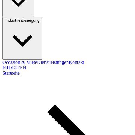
Industrieabsaugung
Occasion & Miete
Dienstleistungen
Kontakt
FR
DE
IT
EN
Startseite