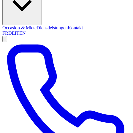
Occasion & Miete
Dienstleistungen
Kontakt
FR
DE
IT
EN