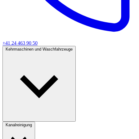
+41 24 463 90 50
Kehrmaschinen und Waschfahrzeuge
Kanalreinigung