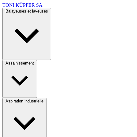
TONI KÜPFER SA
Balayeuses et laveuses
Assainissement
Aspiration industrielle