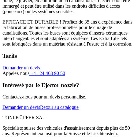
boue, le gravier, etc. du fond de la canalisation. L'éjecteur doit être
immergé et peut être utilisé dans les endroits difficiles d'accès
(ponceaux) ou les systèmes sensibles.
EFFICACE ET DURABLE ! Profitez de 35 ans d'expérience dans
la fabrication de buses professionnelles pour le curage de
canalisations. Toutes les buses sont équipées d'inserts céramiques
interchangeables et sont adaptées au système. Les Extra Life Jets
sont fabriquées dans un matériau résistant à l'usure et à la corrosion.
Tarifs
Demander un devis
Appelez-nous
+41 24 463 90 50
Intéressé par le Ejector nozzle?
Contactez-nous pour un devis personnalisé.
Demander un devis
Retour au catalogue
TONI KÜPFER SA
Spécialiste suisse des véhicules d'assainissement depuis plus de 50
ans. Représentant exclusif pour la Suisse et le Liechtenstein.