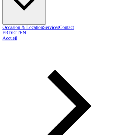
Occasion & Location
Services
Contact
FR
DE
IT
EN
Accueil