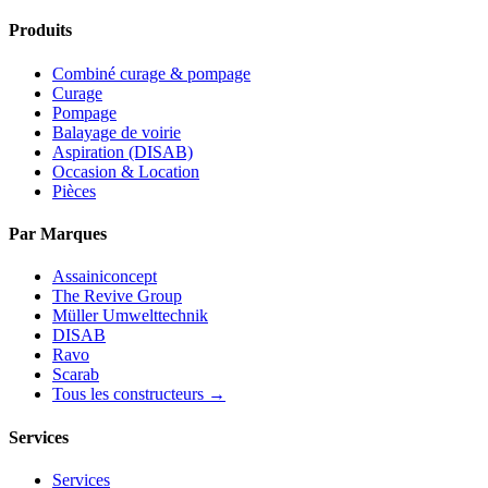
Produits
Combiné curage & pompage
Curage
Pompage
Balayage de voirie
Aspiration (DISAB)
Occasion & Location
Pièces
Par Marques
Assainiconcept
The Revive Group
Müller Umwelttechnik
DISAB
Ravo
Scarab
Tous les constructeurs →
Services
Services