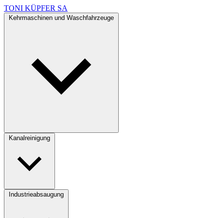
TONI KÜPFER SA
Kehrmaschinen und Waschfahrzeuge
Kanalreinigung
Industrieabsaugung