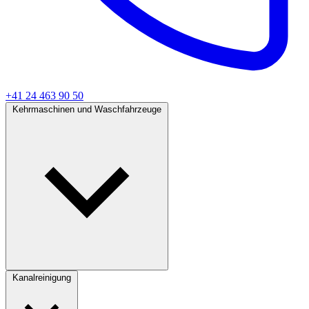
+41 24 463 90 50
Kehrmaschinen und Waschfahrzeuge
Kanalreinigung