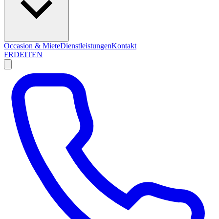
Occasion & Miete
Dienstleistungen
Kontakt
FR
DE
IT
EN