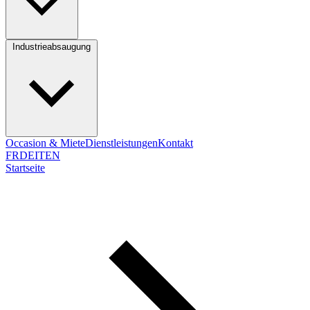
Industrieabsaugung
Occasion & Miete
Dienstleistungen
Kontakt
FR
DE
IT
EN
Startseite