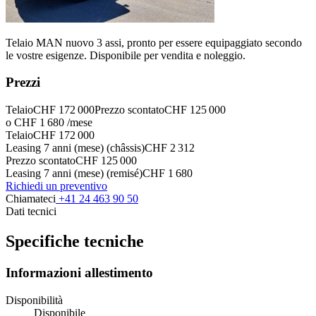
Telaio MAN nuovo 3 assi, pronto per essere equipaggiato secondo
le vostre esigenze. Disponibile per vendita e noleggio.
Prezzi
Telaio
CHF 172 000
Prezzo scontato
CHF 125 000
o CHF 1 680 /mese
Telaio
CHF 172 000
Leasing 7 anni (mese) (châssis)
CHF 2 312
Prezzo scontato
CHF 125 000
Leasing 7 anni (mese) (remisé)
CHF 1 680
Richiedi un preventivo
Chiamateci
+41 24 463 90 50
Dati tecnici
Specifiche tecniche
Informazioni allestimento
Disponibilità
Disponibile