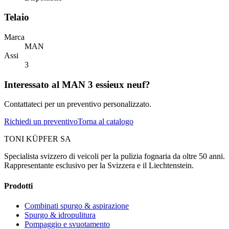
Telaio
Marca
MAN
Assi
3
Interessato al MAN 3 essieux neuf?
Contattateci per un preventivo personalizzato.
Richiedi un preventivo
Torna al catalogo
TONI KÜPFER SA
Specialista svizzero di veicoli per la pulizia fognaria da oltre 50 anni.
Rappresentante esclusivo per la Svizzera e il Liechtenstein.
Prodotti
Combinati spurgo & aspirazione
Spurgo & idropulitura
Pompaggio e svuotamento