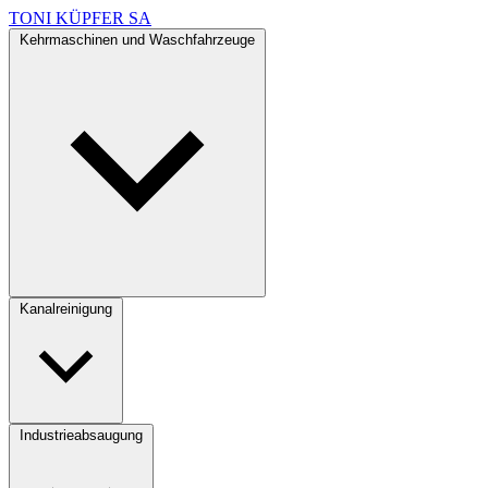
TONI KÜPFER SA
Kehrmaschinen und Waschfahrzeuge
Kanalreinigung
Industrieabsaugung