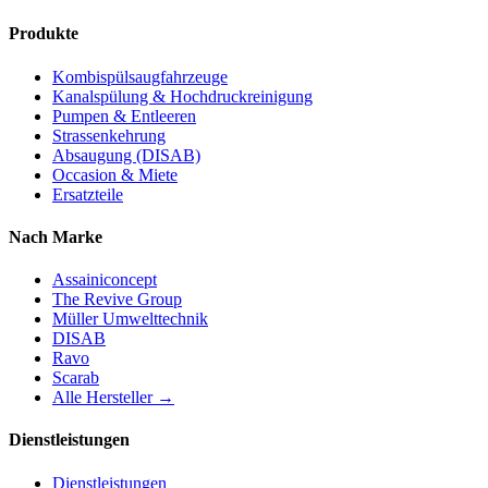
Produkte
Kombispülsaugfahrzeuge
Kanalspülung & Hochdruckreinigung
Pumpen & Entleeren
Strassenkehrung
Absaugung (DISAB)
Occasion & Miete
Ersatzteile
Nach Marke
Assainiconcept
The Revive Group
Müller Umwelttechnik
DISAB
Ravo
Scarab
Alle Hersteller →
Dienstleistungen
Dienstleistungen