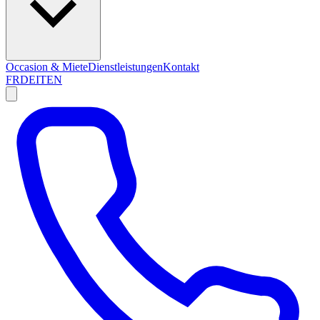
Occasion & Miete
Dienstleistungen
Kontakt
FR
DE
IT
EN