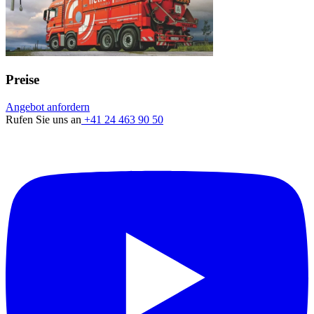
Preise
Angebot anfordern
Rufen Sie uns an
+41 24 463 90 50