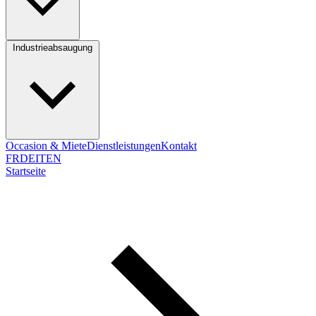
Industrieabsaugung
Occasion & Miete
Dienstleistungen
Kontakt
FR
DE
IT
EN
Startseite