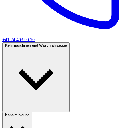
+41 24 463 90 50
Kehrmaschinen und Waschfahrzeuge
Kanalreinigung