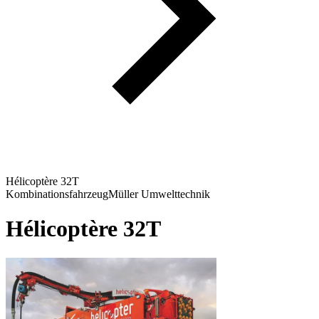
Hélicoptère 32T
Kombinationsfahrzeug
Müller Umwelttechnik
Hélicoptère 32T