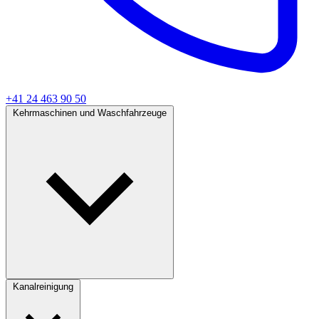
+41 24 463 90 50
Kehrmaschinen und Waschfahrzeuge
Kanalreinigung