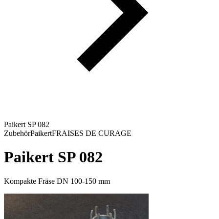
Paikert SP 082
Zubehör
Paikert
FRAISES DE CURAGE
Paikert SP 082
Kompakte Fräse DN 100-150 mm