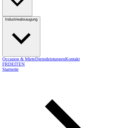
Industrieabsaugung
Occasion & Miete
Dienstleistungen
Kontakt
FR
DE
IT
EN
Startseite