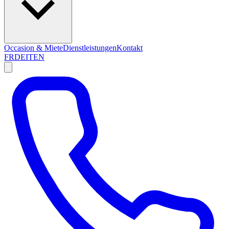
Occasion & Miete
Dienstleistungen
Kontakt
FR
DE
IT
EN