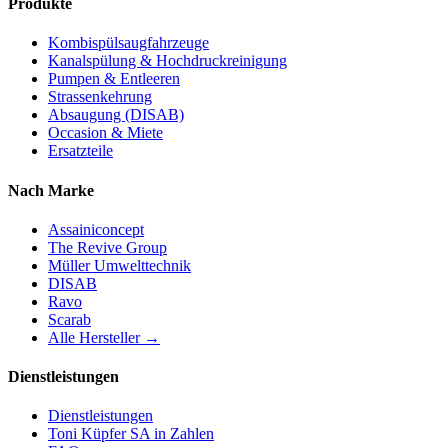
Produkte
Kombispülsaugfahrzeuge
Kanalspülung & Hochdruckreinigung
Pumpen & Entleeren
Strassenkehrung
Absaugung (DISAB)
Occasion & Miete
Ersatzteile
Nach Marke
Assainiconcept
The Revive Group
Müller Umwelttechnik
DISAB
Ravo
Scarab
Alle Hersteller →
Dienstleistungen
Dienstleistungen
Toni Küpfer SA in Zahlen