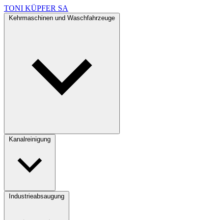
TONI KÜPFER SA
Kehrmaschinen und Waschfahrzeuge
Kanalreinigung
Industrieabsaugung