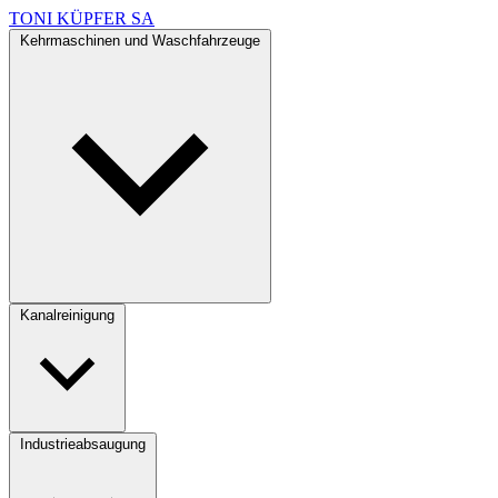
TONI KÜPFER SA
Kehrmaschinen und Waschfahrzeuge
Kanalreinigung
Industrieabsaugung