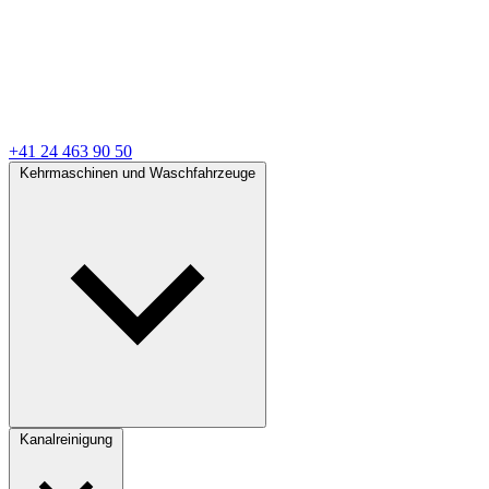
+41 24 463 90 50
Kehrmaschinen und Waschfahrzeuge
Kanalreinigung