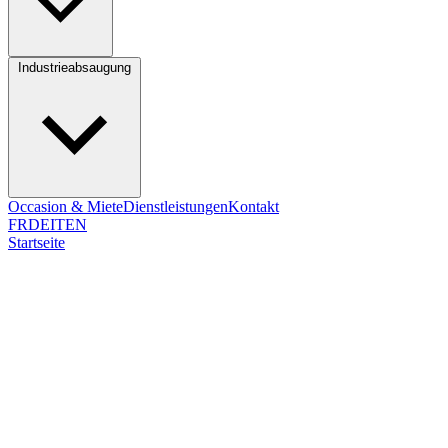
Industrieabsaugung
Occasion & Miete
Dienstleistungen
Kontakt
FR
DE
IT
EN
Startseite