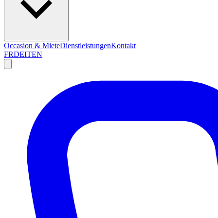
Occasion & Miete
Dienstleistungen
Kontakt
FR
DE
IT
EN