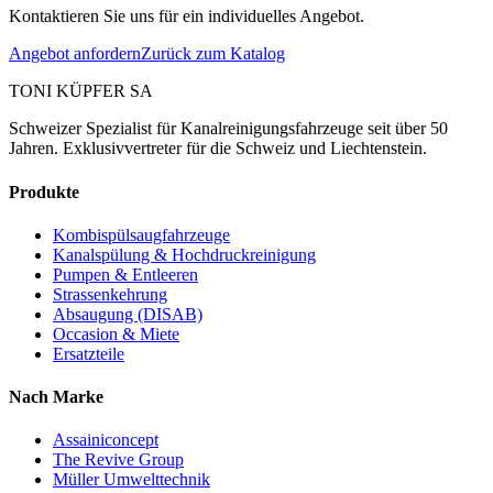
Kontaktieren Sie uns für ein individuelles Angebot.
Angebot anfordern
Zurück zum Katalog
TONI KÜPFER SA
Schweizer Spezialist für Kanalreinigungsfahrzeuge seit über 50
Jahren. Exklusivvertreter für die Schweiz und Liechtenstein.
Produkte
Kombispülsaugfahrzeuge
Kanalspülung & Hochdruckreinigung
Pumpen & Entleeren
Strassenkehrung
Absaugung (DISAB)
Occasion & Miete
Ersatzteile
Nach Marke
Assainiconcept
The Revive Group
Müller Umwelttechnik