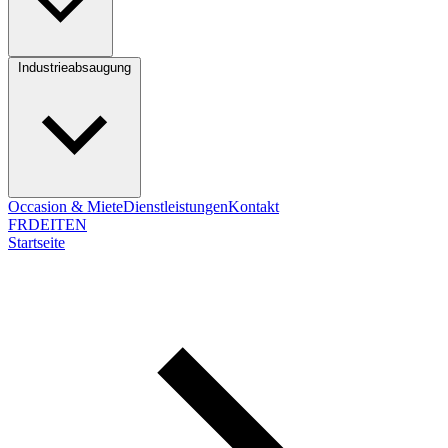
Industrieabsaugung
Occasion & Miete
Dienstleistungen
Kontakt
FR
DE
IT
EN
Startseite