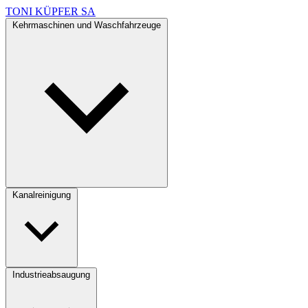
TONI KÜPFER SA
Kehrmaschinen und Waschfahrzeuge
Kanalreinigung
Industrieabsaugung