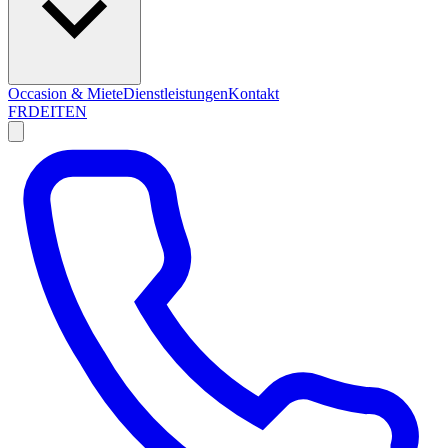
Occasion & Miete
Dienstleistungen
Kontakt
FR
DE
IT
EN