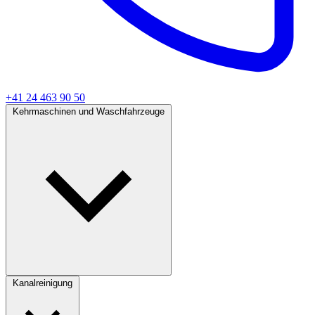
+41 24 463 90 50
Kehrmaschinen und Waschfahrzeuge
Kanalreinigung