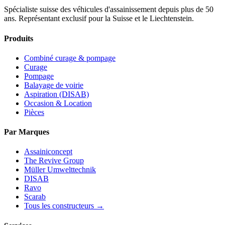
Spécialiste suisse des véhicules d'assainissement depuis plus de 50
ans. Représentant exclusif pour la Suisse et le Liechtenstein.
Produits
Combiné curage & pompage
Curage
Pompage
Balayage de voirie
Aspiration (DISAB)
Occasion & Location
Pièces
Par Marques
Assainiconcept
The Revive Group
Müller Umwelttechnik
DISAB
Ravo
Scarab
Tous les constructeurs →