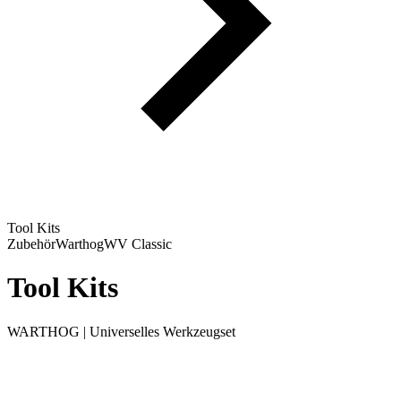
Tool Kits
Zubehör
Warthog
WV Classic
Tool Kits
WARTHOG | Universelles Werkzeugset