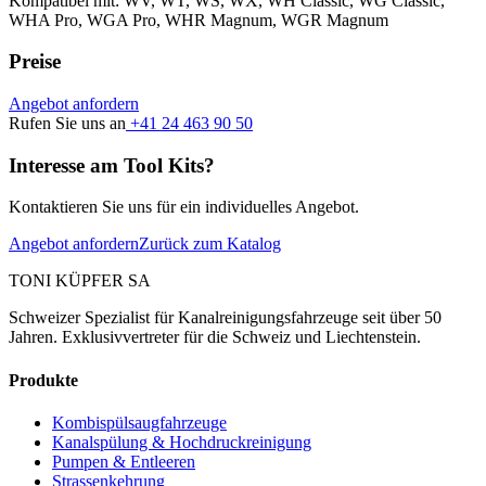
Kompatibel mit: WV, WT, WS, WX, WH Classic, WG Classic,
WHA Pro, WGA Pro, WHR Magnum, WGR Magnum
Preise
Angebot anfordern
Rufen Sie uns an
+41 24 463 90 50
Interesse am Tool Kits?
Kontaktieren Sie uns für ein individuelles Angebot.
Angebot anfordern
Zurück zum Katalog
TONI KÜPFER SA
Schweizer Spezialist für Kanalreinigungsfahrzeuge seit über 50
Jahren. Exklusivvertreter für die Schweiz und Liechtenstein.
Produkte
Kombispülsaugfahrzeuge
Kanalspülung & Hochdruckreinigung
Pumpen & Entleeren
Strassenkehrung