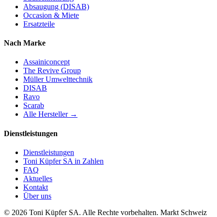
Absaugung (DISAB)
Occasion & Miete
Ersatzteile
Nach Marke
Assainiconcept
The Revive Group
Müller Umwelttechnik
DISAB
Ravo
Scarab
Alle Hersteller →
Dienstleistungen
Dienstleistungen
Toni Küpfer SA in Zahlen
FAQ
Aktuelles
Kontakt
Über uns
© 2026 Toni Küpfer SA. Alle Rechte vorbehalten. Markt Schweiz