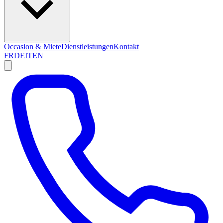
Occasion & Miete
Dienstleistungen
Kontakt
FR
DE
IT
EN