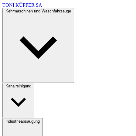
TONI KÜPFER SA
Kehrmaschinen und Waschfahrzeuge
Kanalreinigung
Industrieabsaugung