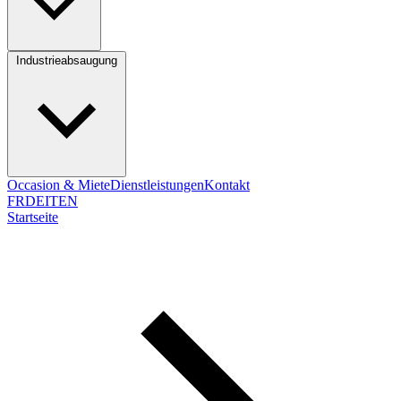
Industrieabsaugung
Occasion & Miete
Dienstleistungen
Kontakt
FR
DE
IT
EN
Startseite