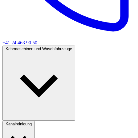
+41 24 463 90 50
Kehrmaschinen und Waschfahrzeuge
Kanalreinigung